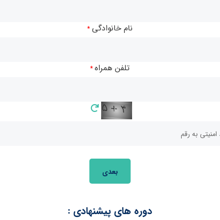
امل مؤثر بر حرکت قیمت در بازارهای مالی
و
نحوه کسب سود از این
نام خانوادگی
*
 اولیه را برای ورود به دنیای
معاملات پرسود
برخواهید داشت.
تلفن همراه
*
بعدی
دوره های پیشنهادی :