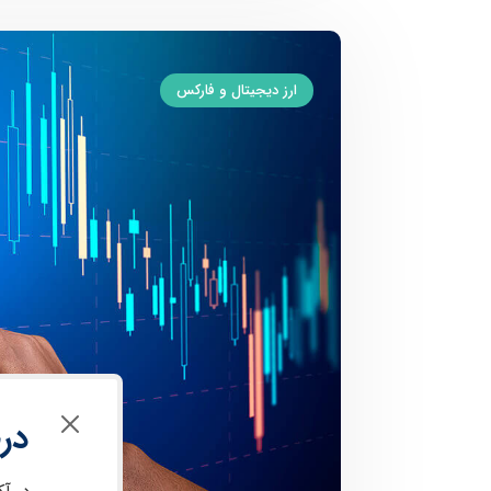
ارز دیجیتال و فارکس
در