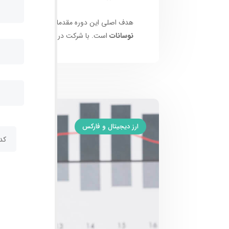
هدف اصلی این دوره مقدماتی، آشنایی شما با
عو
نوسانات
است. با شرکت در این دوره، شما گام‌های
ارز دیجیتال و فارکس