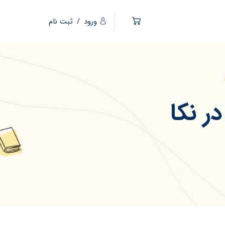
ورود
/
ثبت نام
ر نکا