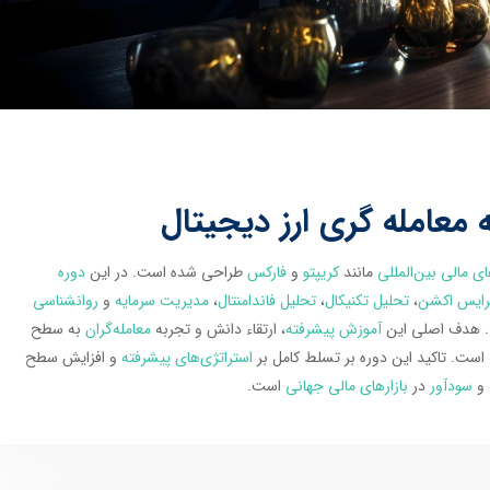
 معامله گری ارز دیجیتال
ای مالی بین‌المللی
مانند
کریپتو
و
فارکس
طراحی شده است. در این
دوره
رایس اکشن
،
تحلیل تکنیکال
،
تحلیل فاندامنتال
،
مدیریت سرمایه
و
روانشناسی
د. هدف اصلی این
آموزش پیشرفته
، ارتقاء دانش و تجربه
معامله‌گران
به سطح
است. تاکید این دوره بر تسلط کامل بر
استراتژی‌های پیشرفته
و افزایش سطح
و
سودآور
در
بازارهای مالی جهانی
است.