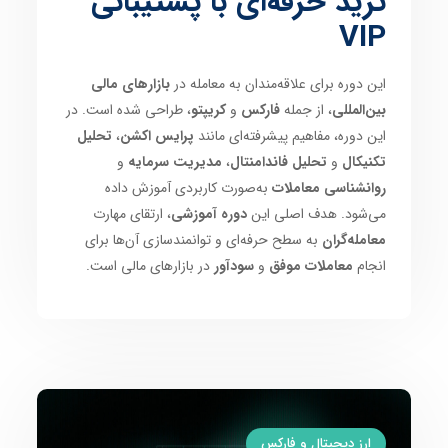
ترید حرفه‌ای با پشتیبانی
VIP
این دوره برای علاقه‌مندان به معامله در
بازارهای مالی
بین‌المللی
، از جمله
فارکس
و
کریپتو
، طراحی شده است. در
این دوره، مفاهیم پیشرفته‌ای مانند
پرایس اکشن
،
تحلیل
تکنیکال
و
تحلیل فاندامنتال
،
مدیریت سرمایه
و
روانشناسی معاملات
به‌صورت کاربردی آموزش داده
می‌شود. هدف اصلی این
دوره آموزشی
، ارتقای مهارت
معامله‌گران
به سطح حرفه‌ای و توانمندسازی آن‌ها برای
انجام
معاملات موفق
و
سودآور
در بازارهای مالی است.
ارز دیجیتال و فارکس