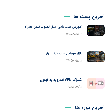
آخرین پست ها
آموزش عیب‌یابی مدار تصویر تلفن همراه
1405/05/14
بازار موبایل سلیمانیه عراق
1405/05/12
اشتراک VPN اندروید به آیفون
1405/05/12
آخرین دوره ها