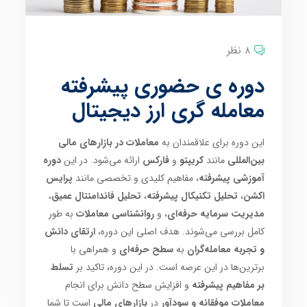
8 نظر
دوره ی حضوری پیشرفته
معامله گری ارز دیجیتال
این دوره برای علاقمندان به
معاملات در بازارهای مالی
بین‌المللی
مانند
کریپتو
و
فارکس
ارائه می‌شود. در این
دوره
آموزشی پیشرفته
، مفاهیم کلیدی و تخصصی مانند
پرایس
اکشن
،
تحلیل تکنیکال پیشرفته
،
تحلیل فاندامنتال عمیق
،
مدیریت سرمایه حرفه‌ای
، و
روانشناسی معاملات
به طور
کامل بررسی می‌شوند. هدف اصلی این دوره،
ارتقای دانش
و تجربه معامله‌گران
به
سطح حرفه‌ای
و همراهی با
برترین‌ها در این عرصه است. در این دوره، تاکید بر
تسلط
بر مفاهیم پیشرفته
و افزایش سطح دانش برای انجام
معاملات موفقانه و سودآور
در
بازارهای مالی
است تا شما