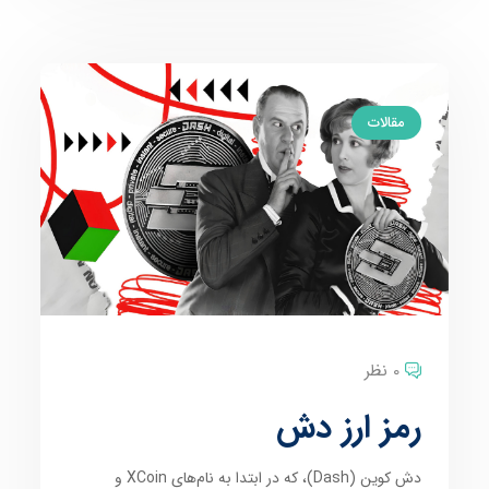
مقالات
0 نظر
رمز ارز دش
دش کوین (Dash)، که در ابتدا به نام‌های XCoin و