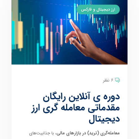
ارز دیجیتال و فارکس
6 نظر
دوره ی آنلاین رایگان
مقدماتی معامله گری ارز
دیجیتال
معامله‌گری (ترید) در بازارهای مالی
، با جذابیت‌های