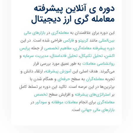
دوره ی آنلاین پیشرفته
معامله گری ارز دیجیتال
این دوره برای علاقمندان به
معامله‌گری
در
بازارهای مالی
بین‌المللی
مانند
کریپتو
و
فارکس
طراحی شده است. در این
دوره پیشرفته معامله‌گری
،
مفاهیم تخصصی
از جمله
پرایس
اکشن
،
تحلیل تکنیکال
،
تحلیل فاندامنتال
،
مدیریت سرمایه
و
روانشناسی معاملات
به طور عمیق مورد بررسی قرار
می‌گیرند. هدف اصلی این
آموزش پیشرفته
، ارتقاء دانش و
تجربه
معامله‌گران
به سطح
حرفه‌ای
و همگام شدن با
برترین‌ها در این عرصه است. تاکید این دوره بر تسلط کامل
بر
استراتژی‌های پیشرفته
و افزایش سطح
تخصص
معامله‌گری
برای انجام
معاملات موفقانه
و
سودآور
در
بازارهای مالی جهانی
است.