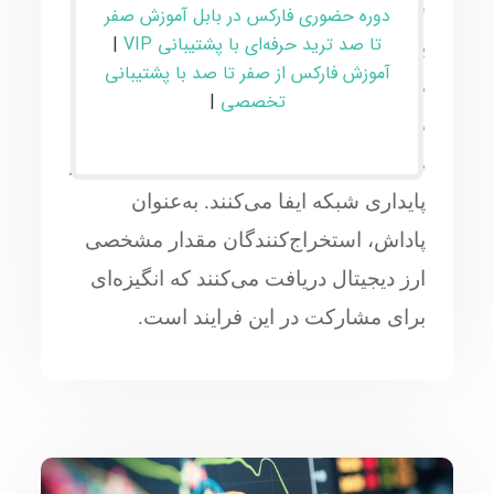
شده و در بلاک‌ها ثبت می‌شوند. این فرایند
دوره حضوری فارکس در بابل آموزش صفر
تا صد ترید حرفه‌ای با پشتیبانی VIP
|
با استفاده از توان محاسباتی برای حل
آموزش فارکس از صفر تا صد با پشتیبانی
مسائل پیچیده ریاضی انجام می‌شود.
تخصصی
|
ماینرها یا استخراج‌کنندگان با ارائه توان
محاسباتی، نقش مهمی در تضمین امنیت و
پایداری شبکه ایفا می‌کنند. به‌عنوان
پاداش، استخراج‌کنندگان مقدار مشخصی
ارز دیجیتال دریافت می‌کنند که انگیزه‌ای
برای مشارکت در این فرایند است.