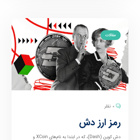
مقالات
0 نظر
رمز ارز دش
دش کوین (Dash)، که در ابتدا به نام‌های XCoin و