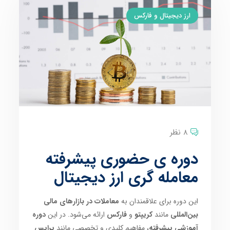
ارز دیجیتال و فارکس
8 نظر
دوره ی حضوری پیشرفته
معامله گری ارز دیجیتال
این دوره برای علاقمندان به
معاملات در بازارهای مالی
بین‌المللی
مانند
کریپتو
و
فارکس
ارائه می‌شود. در این
دوره
آموزشی پیشرفته
، مفاهیم کلیدی و تخصصی مانند
پرایس