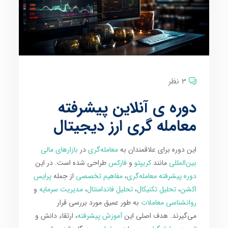
3 نظر
دوره ی آنلاین پیشرفته
معامله گری ارز دیجیتال
این دوره برای علاقمندان به
معامله‌گری
در
بازارهای مالی
بین‌المللی
مانند
کریپتو
و
فارکس
طراحی شده است. در این
دوره پیشرفته معامله‌گری
،
مفاهیم تخصصی
از جمله
پرایس
اکشن
،
تحلیل تکنیکال
،
تحلیل فاندامنتال
،
مدیریت سرمایه
و
روانشناسی معاملات
به طور عمیق مورد بررسی قرار
می‌گیرند. هدف اصلی این
آموزش پیشرفته
، ارتقاء دانش و