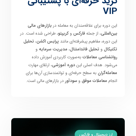
ترید حرفه‌ای با پشتیبانی
VIP
این دوره برای علاقه‌مندان به معامله در
بازارهای مالی
بین‌المللی
، از جمله
فارکس
و
کریپتو
، طراحی شده است. در
این دوره، مفاهیم پیشرفته‌ای مانند
پرایس اکشن
،
تحلیل
تکنیکال
و
تحلیل فاندامنتال
،
مدیریت سرمایه
و
روانشناسی معاملات
به‌صورت کاربردی آموزش داده
می‌شود. هدف اصلی این
دوره آموزشی
، ارتقای مهارت
معامله‌گران
به سطح حرفه‌ای و توانمندسازی آن‌ها برای
انجام
معاملات موفق
و
سودآور
در بازارهای مالی است.
ارز دیجیتال و فارکس