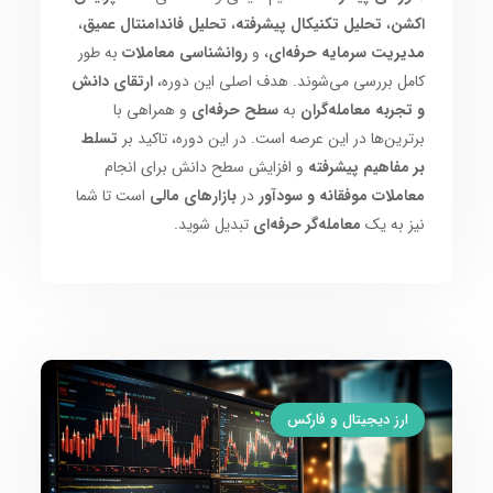
اکشن
،
تحلیل تکنیکال پیشرفته
،
تحلیل فاندامنتال عمیق
،
مدیریت سرمایه حرفه‌ای
، و
روانشناسی معاملات
به طور
کامل بررسی می‌شوند. هدف اصلی این دوره،
ارتقای دانش
و تجربه معامله‌گران
به
سطح حرفه‌ای
و همراهی با
برترین‌ها در این عرصه است. در این دوره، تاکید بر
تسلط
بر مفاهیم پیشرفته
و افزایش سطح دانش برای انجام
معاملات موفقانه و سودآور
در
بازارهای مالی
است تا شما
نیز به یک
معامله‌گر حرفه‌ای
تبدیل شوید.
ارز دیجیتال و فارکس