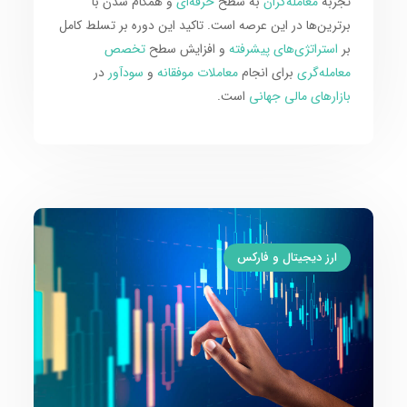
تجربه
معامله‌گران
به سطح
حرفه‌ای
و همگام شدن با
برترین‌ها در این عرصه است. تاکید این دوره بر تسلط کامل
بر
استراتژی‌های پیشرفته
و افزایش سطح
تخصص
معامله‌گری
برای انجام
معاملات موفقانه
و
سودآور
در
بازارهای مالی جهانی
است.
ارز دیجیتال و فارکس