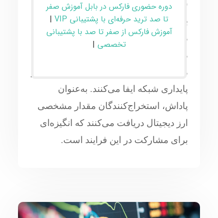
شده و در بلاک‌ها ثبت می‌شوند. این فرایند
دوره حضوری فارکس در بابل آموزش صفر
تا صد ترید حرفه‌ای با پشتیبانی VIP
|
با استفاده از توان محاسباتی برای حل
آموزش فارکس از صفر تا صد با پشتیبانی
مسائل پیچیده ریاضی انجام می‌شود.
تخصصی
|
ماینرها یا استخراج‌کنندگان با ارائه توان
محاسباتی، نقش مهمی در تضمین امنیت و
پایداری شبکه ایفا می‌کنند. به‌عنوان
پاداش، استخراج‌کنندگان مقدار مشخصی
ارز دیجیتال دریافت می‌کنند که انگیزه‌ای
برای مشارکت در این فرایند است.