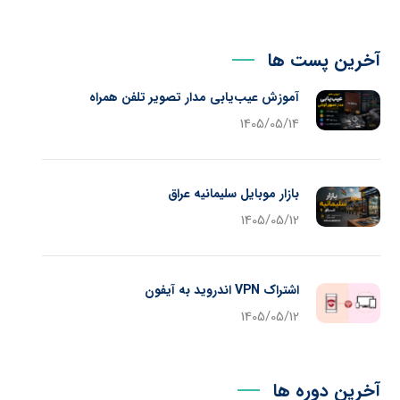
آخرین پست ها
آموزش عیب‌یابی مدار تصویر تلفن همراه
1405/05/14
بازار موبایل سلیمانیه عراق
1405/05/12
اشتراک VPN اندروید به آیفون
1405/05/12
آخرین دوره ها