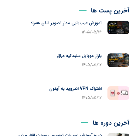
آخرین پست ها
آموزش عیب‌یابی مدار تصویر تلفن همراه
1405/05/14
بازار موبایل سلیمانیه عراق
1405/05/12
اشتراک VPN اندروید به آیفون
1405/05/12
آخرین دوره ها
دوره آموزش تعمیرات تخصصی سخت افزار و نرم