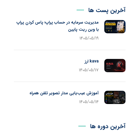
آخرین پست ها
مدیریت سرمایه در حساب پراپ؛ پاس کردن پراپ
با وین ریت پایین
1405/05/19
kava ارز
1405/05/17
آموزش عیب‌یابی مدار تصویر تلفن همراه
1405/05/14
آخرین دوره ها