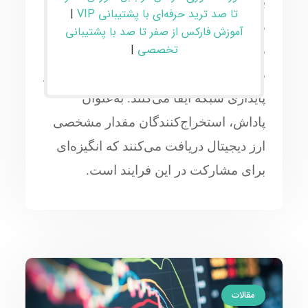
با استفاده از توان محاسباتی برای حل
تا صد ترید حرفه‌ای با پشتیبانی VIP
|
مسائل پیچیده ریاضی انجام می‌شود.
آموزش فارکس از صفر تا صد با پشتیبانی
تخصصی
|
ماینرها یا استخراج‌کنندگان با ارائه توان
محاسباتی، نقش مهمی در تضمین امنیت و
پایداری شبکه ایفا می‌کنند. به‌عنوان
پاداش، استخراج‌کنندگان مقدار مشخصی
ارز دیجیتال دریافت می‌کنند که انگیزه‌ای
برای مشارکت در این فرایند است.
مقالات