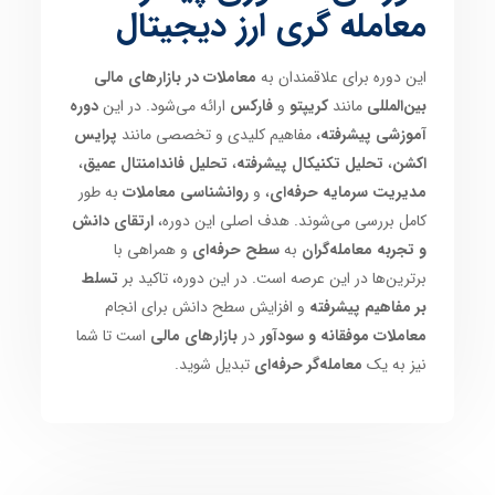
معامله گری ارز دیجیتال
این دوره برای علاقمندان به
معاملات در بازارهای مالی
بین‌المللی
مانند
کریپتو
و
فارکس
ارائه می‌شود. در این
دوره
آموزشی پیشرفته
، مفاهیم کلیدی و تخصصی مانند
پرایس
اکشن
،
تحلیل تکنیکال پیشرفته
،
تحلیل فاندامنتال عمیق
،
مدیریت سرمایه حرفه‌ای
، و
روانشناسی معاملات
به طور
کامل بررسی می‌شوند. هدف اصلی این دوره،
ارتقای دانش
و تجربه معامله‌گران
به
سطح حرفه‌ای
و همراهی با
برترین‌ها در این عرصه است. در این دوره، تاکید بر
تسلط
بر مفاهیم پیشرفته
و افزایش سطح دانش برای انجام
معاملات موفقانه و سودآور
در
بازارهای مالی
است تا شما
نیز به یک
معامله‌گر حرفه‌ای
تبدیل شوید.