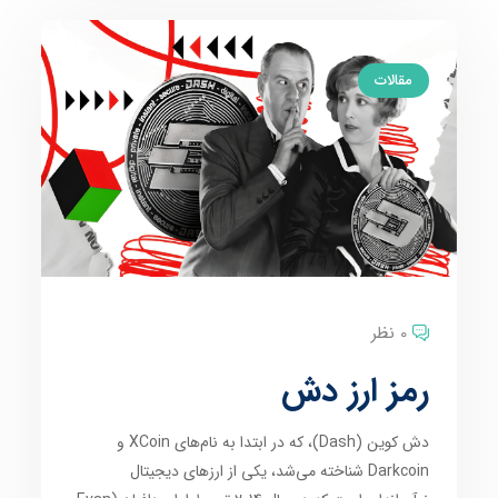
مقالات
0 نظر
رمز ارز دش
دش کوین (Dash)، که در ابتدا به نام‌های XCoin و
Darkcoin شناخته می‌شد، یکی از ارزهای دیجیتال