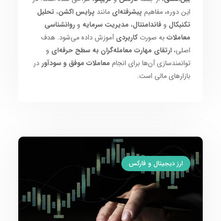
این دوره، مفاهیم
پیشرفته‌ای
مانند
پرایس اکشن
،
تحلیل
تکنیکال
و
فاندامنتال
،
مدیریت سرمایه
و
روانشناسی
معاملات
به صورت
کاربردی
آموزش داده می‌شود. هدف
اصلی،
ارتقای مهارت معامله‌گران به سطح حرفه‌ای
و
توانمندسازی آن‌ها برای انجام
معاملات موفق و سودآور
در
بازارهای مالی است.
ارز دیجیتال و فارکس