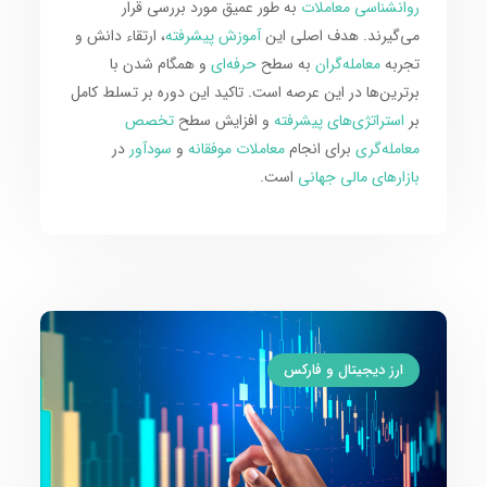
روانشناسی معاملات
به طور عمیق مورد بررسی قرار
می‌گیرند. هدف اصلی این
آموزش پیشرفته
، ارتقاء دانش و
تجربه
معامله‌گران
به سطح
حرفه‌ای
و همگام شدن با
برترین‌ها در این عرصه است. تاکید این دوره بر تسلط کامل
بر
استراتژی‌های پیشرفته
و افزایش سطح
تخصص
معامله‌گری
برای انجام
معاملات موفقانه
و
سودآور
در
بازارهای مالی جهانی
است.
ارز دیجیتال و فارکس