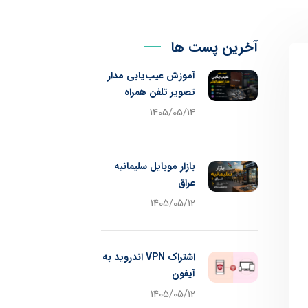
آخرین پست ها
آموزش عیب‌یابی مدار
تصویر تلفن همراه
1405/05/14
بازار موبایل سلیمانیه
عراق
1405/05/12
اشتراک VPN اندروید به
آیفون
1405/05/12