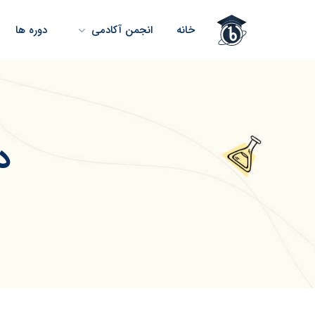
خانه
انجمن آکادمی
دوره ها
د