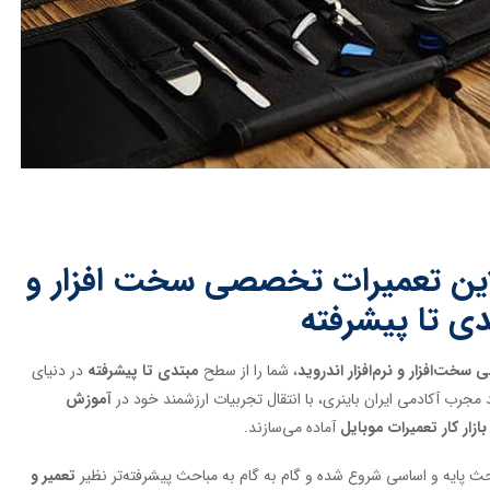
این تعمیرات تخصصی سخت افزار و
تدی تا پیشرفته
خت‌افزار و نرم‌افزار اندروید
، شما را از سطح
مبتدی تا پیشرفته
در دنیای
مجرب آکادمی ایران باینری، با انتقال تجربیات ارزشمند خود در
آموزش
بازار کار تعمیرات موبایل
آماده می‌سازند.
احث پایه و اساسی شروع شده و گام به گام به مباحث پیشرفته‌تر نظیر
تعمیر و