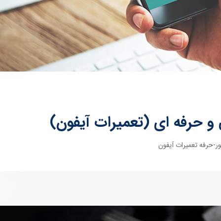
 و حرفه ای (تعمیرات آیفون)
ر-حرفه تعمیرات آیفون