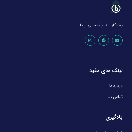
پشتکار از تو پشتیبانی از ما
لینک های مفید
درباره ما
تماس باما
یادگیری