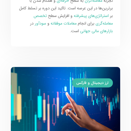
تجربه
معامله‌گران
به سطح
حرفه‌ای
و همگام شدن با
برترین‌ها در این عرصه است. تاکید این دوره بر تسلط کامل
بر
استراتژی‌های پیشرفته
و افزایش سطح
تخصص
معامله‌گری
برای انجام
معاملات موفقانه
و
سودآور
در
بازارهای مالی جهانی
است.
ارز دیجیتال و فارکس