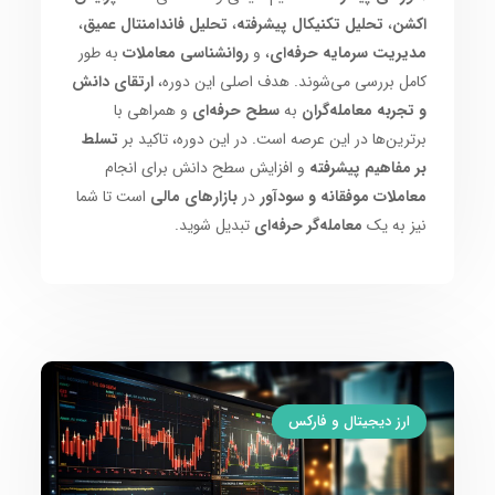
اکشن
،
تحلیل تکنیکال پیشرفته
،
تحلیل فاندامنتال عمیق
،
مدیریت سرمایه حرفه‌ای
، و
روانشناسی معاملات
به طور
کامل بررسی می‌شوند. هدف اصلی این دوره،
ارتقای دانش
و تجربه معامله‌گران
به
سطح حرفه‌ای
و همراهی با
برترین‌ها در این عرصه است. در این دوره، تاکید بر
تسلط
بر مفاهیم پیشرفته
و افزایش سطح دانش برای انجام
معاملات موفقانه و سودآور
در
بازارهای مالی
است تا شما
نیز به یک
معامله‌گر حرفه‌ای
تبدیل شوید.
ارز دیجیتال و فارکس