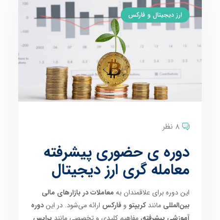
ارز دیجیتال و فارکس
8 نظر
دوره ی حضوری پیشرفته
معامله گری ارز دیجیتال
این دوره برای علاقمندان به
معاملات در بازارهای مالی
بین‌المللی
مانند
کریپتو
و
فارکس
ارائه می‌شود. در این
دوره
آموزشی پیشرفته
، مفاهیم کلیدی و تخصصی مانند
پرایس