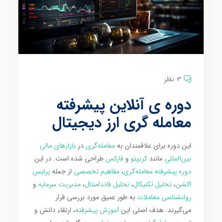
3 نظر
دوره ی آنلاین پیشرفته
معامله گری ارز دیجیتال
این دوره برای علاقمندان به
معامله‌گری
در
بازارهای مالی
بین‌المللی
مانند
کریپتو
و
فارکس
طراحی شده است. در این
دوره پیشرفته معامله‌گری
،
مفاهیم تخصصی
از جمله
پرایس
اکشن
،
تحلیل تکنیکال
،
تحلیل فاندامنتال
،
مدیریت سرمایه
و
روانشناسی معاملات
به طور عمیق مورد بررسی قرار
می‌گیرند. هدف اصلی این
آموزش پیشرفته
، ارتقاء دانش و