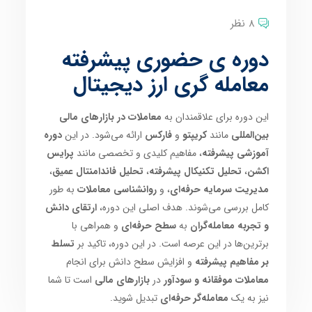
8 نظر
دوره ی حضوری پیشرفته
معامله گری ارز دیجیتال
این دوره برای علاقمندان به
معاملات در بازارهای مالی
بین‌المللی
مانند
کریپتو
و
فارکس
ارائه می‌شود. در این
دوره
آموزشی پیشرفته
، مفاهیم کلیدی و تخصصی مانند
پرایس
اکشن
،
تحلیل تکنیکال پیشرفته
،
تحلیل فاندامنتال عمیق
،
مدیریت سرمایه حرفه‌ای
، و
روانشناسی معاملات
به طور
کامل بررسی می‌شوند. هدف اصلی این دوره،
ارتقای دانش
و تجربه معامله‌گران
به
سطح حرفه‌ای
و همراهی با
برترین‌ها در این عرصه است. در این دوره، تاکید بر
تسلط
بر مفاهیم پیشرفته
و افزایش سطح دانش برای انجام
معاملات موفقانه و سودآور
در
بازارهای مالی
است تا شما
نیز به یک
معامله‌گر حرفه‌ای
تبدیل شوید.