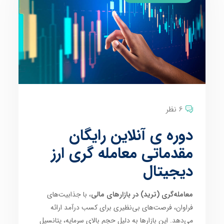
6 نظر
دوره ی آنلاین رایگان
مقدماتی معامله گری ارز
دیجیتال
معامله‌گری (ترید) در بازارهای مالی
، با جذابیت‌های
فراوان، فرصت‌های بی‌نظیری برای کسب درآمد ارائه
می‌دهد. این بازارها به دلیل حجم بالای سرمایه، پتانسیل