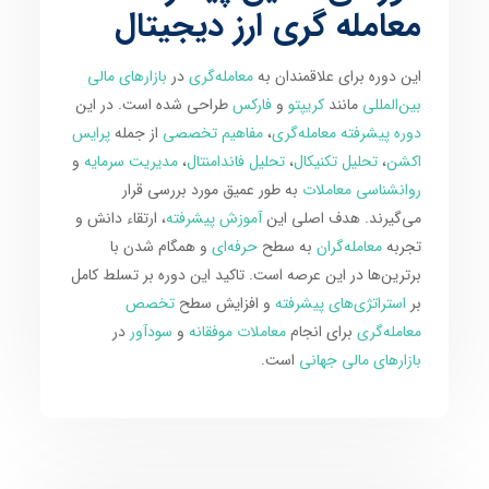
معامله گری ارز دیجیتال
این دوره برای علاقمندان به
معامله‌گری
در
بازارهای مالی
بین‌المللی
مانند
کریپتو
و
فارکس
طراحی شده است. در این
دوره پیشرفته معامله‌گری
،
مفاهیم تخصصی
از جمله
پرایس
اکشن
،
تحلیل تکنیکال
،
تحلیل فاندامنتال
،
مدیریت سرمایه
و
روانشناسی معاملات
به طور عمیق مورد بررسی قرار
می‌گیرند. هدف اصلی این
آموزش پیشرفته
، ارتقاء دانش و
تجربه
معامله‌گران
به سطح
حرفه‌ای
و همگام شدن با
برترین‌ها در این عرصه است. تاکید این دوره بر تسلط کامل
بر
استراتژی‌های پیشرفته
و افزایش سطح
تخصص
معامله‌گری
برای انجام
معاملات موفقانه
و
سودآور
در
بازارهای مالی جهانی
است.