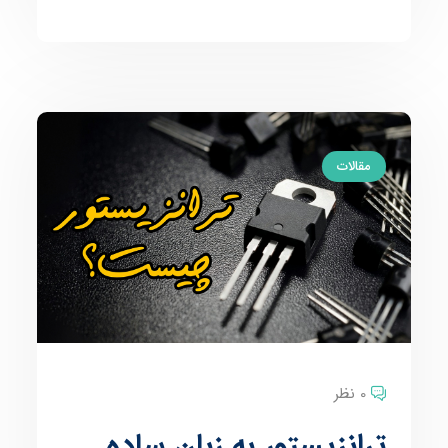
مقالات
0 نظر
ترانزیستور به زبان ساده