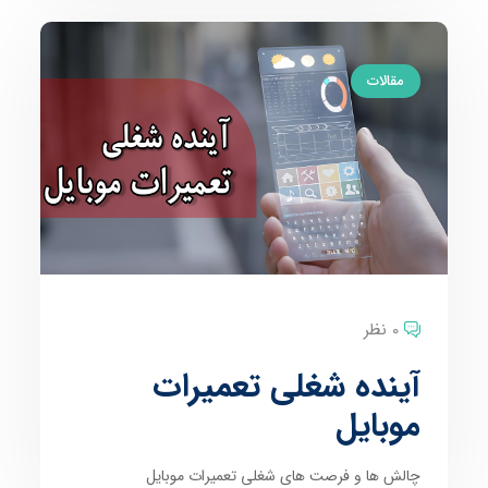
مقالات
0 نظر
آینده شغلی تعمیرات
موبایل
چالش ها و فرصت های شغلی تعمیرات موبایل