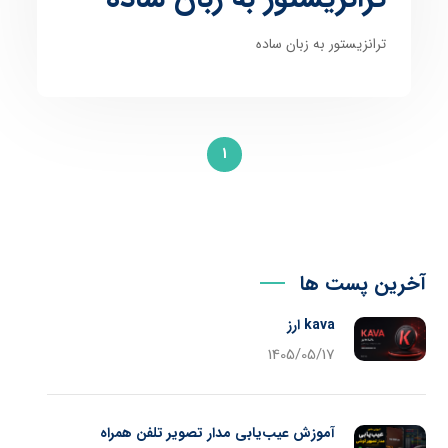
ترانزیستور به زبان ساده
1
آخرین پست ها
kava ارز
1405/05/17
آموزش عیب‌یابی مدار تصویر تلفن همراه