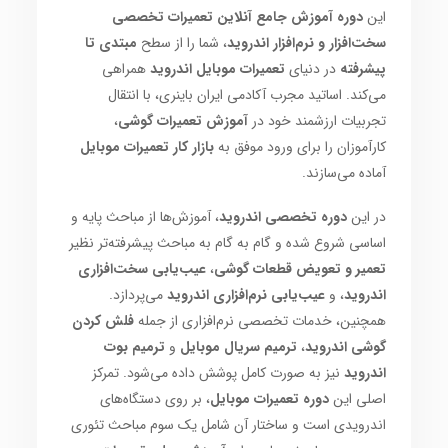
این
دوره آموزش جامع آنلاین تعمیرات تخصصی
سخت‌افزار و نرم‌افزار اندروید
، شما را از سطح
مبتدی تا
پیشرفته
در دنیای
تعمیرات موبایل اندروید
همراهی
می‌کند. اساتید مجرب آکادمی ایران باینری، با انتقال
تجربیات ارزشمند خود در
آموزش تعمیرات گوشی
،
کارآموزان را برای ورود موفق به
بازار کار تعمیرات موبایل
آماده می‌سازند.
در این
دوره تخصصی اندروید
، آموزش‌ها از مباحث پایه و
اساسی شروع شده و گام به گام به مباحث پیشرفته‌تر نظیر
تعمیر و تعویض قطعات گوشی
،
عیب‌یابی سخت‌افزاری
اندروید
، و
عیب‌یابی نرم‌افزاری اندروید
می‌پردازد.
همچنین، خدمات تخصصی نرم‌افزاری از جمله
فلش کردن
گوشی اندروید
،
ترمیم سریال موبایل
و
ترمیم بوت
اندروید
نیز به صورت کامل پوشش داده می‌شود. تمرکز
اصلی این
دوره تعمیرات موبایل
، بر روی دستگاه‌های
اندرویدی است و ساختار آن شامل یک سوم مباحث تئوری