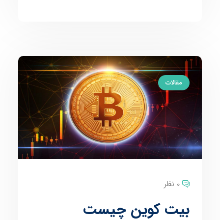
مقالات
0 نظر
بیت کوین چیست