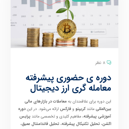
8 نظر
دوره ی حضوری پیشرفته
معامله گری ارز دیجیتال
این دوره برای علاقمندان به
معاملات در بازارهای مالی
بین‌المللی
مانند
کریپتو
و
فارکس
ارائه می‌شود. در این
دوره
آموزشی پیشرفته
، مفاهیم کلیدی و تخصصی مانند
پرایس
اکشن
،
تحلیل تکنیکال پیشرفته
،
تحلیل فاندامنتال عمیق
،