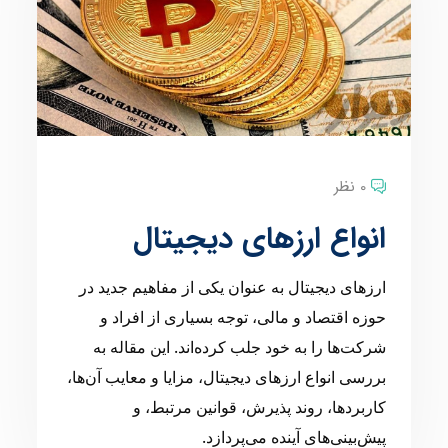
0 نظر
انواع ارزهای دیجیتال
ارزهای دیجیتال به عنوان یکی از مفاهیم جدید در
حوزه اقتصاد و مالی، توجه بسیاری از افراد و
شرکت‌ها را به خود جلب کرده‌اند. این مقاله به
بررسی انواع ارزهای دیجیتال، مزایا و معایب آن‌ها،
کاربردها، روند پذیرش، قوانین مرتبط، و
پیش‌بینی‌های آینده می‌پردازد.