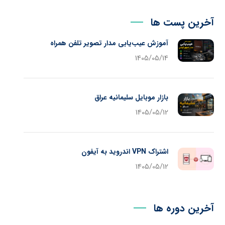
آخرین پست ها
آموزش عیب‌یابی مدار تصویر تلفن همراه
1405/05/14
بازار موبایل سلیمانیه عراق
1405/05/12
اشتراک VPN اندروید به آیفون
1405/05/12
آخرین دوره ها