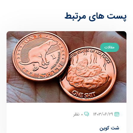
پست های مرتبط
مقالات
1403/06/29
0 نظر
شت کوین