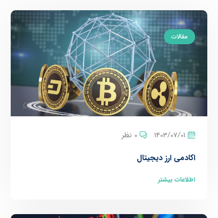
مقالات
1403/07/01
0 نظر
اکادمی ارز دیجیتال
اطلاعات بیشتر