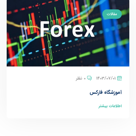
مقالات
1403/07/01
0 نظر
آموزشگاه فارکس
اطلاعات بیشتر