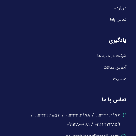
درباره ما
تماس باما
یادگیری
شرکت در دوره ها
آخرین مقالات
عضویت
تماس با ما
01133202976 / 01133202978 / 01144423857 /
01144423859 / 09112800681