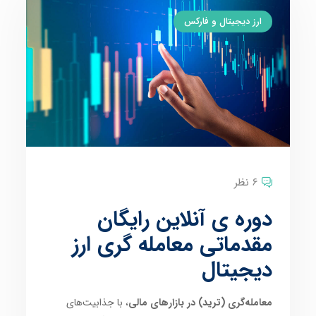
ارز دیجیتال و فارکس
6 نظر
دوره ی آنلاین رایگان
مقدماتی معامله گری ارز
دیجیتال
معامله‌گری (ترید) در بازارهای مالی
، با جذابیت‌های