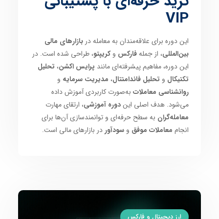
ترید حرفه‌ای با پشتیبانی
VIP
این دوره برای علاقه‌مندان به معامله در
بازارهای مالی
بین‌المللی
، از جمله
فارکس
و
کریپتو
، طراحی شده است. در
این دوره، مفاهیم پیشرفته‌ای مانند
پرایس اکشن
،
تحلیل
تکنیکال
و
تحلیل فاندامنتال
،
مدیریت سرمایه
و
روانشناسی معاملات
به‌صورت کاربردی آموزش داده
می‌شود. هدف اصلی این
دوره آموزشی
، ارتقای مهارت
معامله‌گران
به سطح حرفه‌ای و توانمندسازی آن‌ها برای
انجام
معاملات موفق
و
سودآور
در بازارهای مالی است.
ارز دیجیتال و فارکس