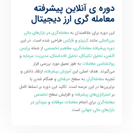
دوره ی آنلاین پیشرفته
معامله گری ارز دیجیتال
این دوره برای علاقمندان به
معامله‌گری
در
بازارهای مالی
بین‌المللی
مانند
کریپتو
و
فارکس
طراحی شده است. در این
دوره پیشرفته معامله‌گری
،
مفاهیم تخصصی
از جمله
پرایس
اکشن
،
تحلیل تکنیکال
،
تحلیل فاندامنتال
،
مدیریت سرمایه
و
روانشناسی معاملات
به طور عمیق مورد بررسی قرار
می‌گیرند. هدف اصلی این
آموزش پیشرفته
، ارتقاء دانش و
تجربه
معامله‌گران
به سطح
حرفه‌ای
و همگام شدن با
برترین‌ها در این عرصه است. تاکید این دوره بر تسلط کامل
بر
استراتژی‌های پیشرفته
و افزایش سطح
تخصص
معامله‌گری
برای انجام
معاملات موفقانه
و
سودآور
در
بازارهای مالی جهانی
است.