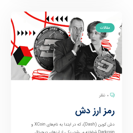
مقالات
0 نظر
رمز ارز دش
دش کوین (Dash)، که در ابتدا به نام‌های XCoin و
Darkcoin شناخته می‌شد، یکی از ارزهای دیجیتال