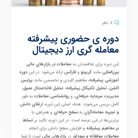
8 نظر
دوره ی حضوری پیشرفته
معامله گری ارز دیجیتال
این دوره برای علاقمندان به
معاملات در بازارهای مالی
بین‌المللی
مانند
کریپتو
و
فارکس
ارائه می‌شود. در این
دوره
آموزشی پیشرفته
، مفاهیم کلیدی و تخصصی مانند
پرایس
اکشن
،
تحلیل تکنیکال پیشرفته
،
تحلیل فاندامنتال عمیق
،
مدیریت سرمایه حرفه‌ای
، و
روانشناسی معاملات
به طور
کامل بررسی می‌شوند. هدف اصلی این دوره،
ارتقای دانش
و تجربه معامله‌گران
به
سطح حرفه‌ای
و همراهی با
برترین‌ها در این عرصه است. در این دوره، تاکید بر
تسلط
بر مفاهیم پیشرفته
و افزایش سطح دانش برای انجام
معاملات موفقانه و سودآور
در
بازارهای مالی
است تا شما