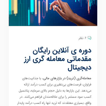
6 نظر
دوره ی آنلاین رایگان
مقدماتی معامله گری ارز
دیجیتال
معامله‌گری (ترید) در بازارهای مالی
، با جذابیت‌های
فراوان، فرصت‌های بی‌نظیری برای کسب درآمد ارائه
می‌دهد. این بازارها به دلیل حجم بالای سرمایه، پتانسیل
کسب سود مستمر را برای علاقه‌مندان فراهم می‌کنند. در
واقع، بسیاری معتقدند که ترید تنها راه کسب درآمد پایدار