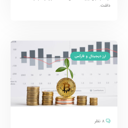
داشت.
ارز دیجیتال و فارکس
8 نظر