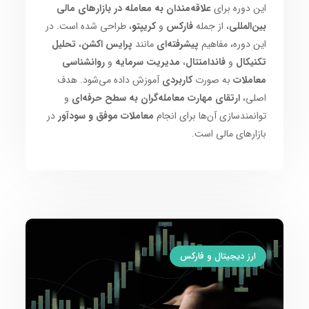
این دوره برای
علاقه‌مندان به معامله در بازارهای مالی
بین‌المللی
، از جمله
فارکس
و
کریپتو
، طراحی شده است. در
این دوره، مفاهیم
پیشرفته‌ای
مانند
پرایس اکشن
،
تحلیل
تکنیکال
و
فاندامنتال
،
مدیریت سرمایه
و
روانشناسی
معاملات
به صورت
کاربردی
آموزش داده می‌شود. هدف
اصلی،
ارتقای مهارت معامله‌گران به سطح حرفه‌ای
و
توانمندسازی آن‌ها برای انجام
معاملات موفق و سودآور
در
بازارهای مالی است.
ارز دیجیتال و فارکس