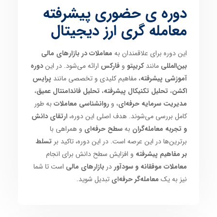
دوره ی حضوری پیشرفته
معامله گری ارز دیجیتال
این دوره برای علاقمندان به
معاملات در بازارهای مالی
بین‌المللی
مانند
کریپتو
و
فارکس
ارائه می‌شود. در این
دوره
آموزشی پیشرفته
، مفاهیم کلیدی و تخصصی مانند
پرایس
اکشن
،
تحلیل تکنیکال پیشرفته
،
تحلیل فاندامنتال عمیق
،
مدیریت سرمایه حرفه‌ای
، و
روانشناسی معاملات
به طور
کامل بررسی می‌شوند. هدف اصلی این دوره،
ارتقای دانش
و تجربه معامله‌گران
به
سطح حرفه‌ای
و همراهی با
برترین‌ها در این عرصه است. در این دوره، تاکید بر
تسلط
بر مفاهیم پیشرفته
و افزایش سطح دانش برای انجام
معاملات موفقانه و سودآور
در
بازارهای مالی
است تا شما
نیز به یک
معامله‌گر حرفه‌ای
تبدیل شوید.