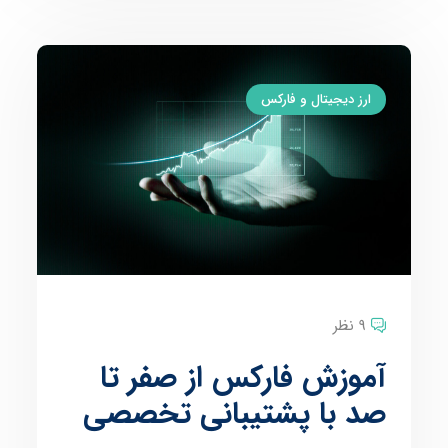
ارز دیجیتال و فارکس
9 نظر
آموزش فارکس از صفر تا
صد با پشتیبانی تخصصی