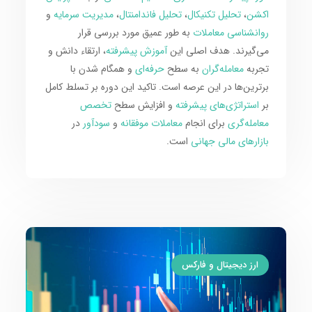
اکشن
،
تحلیل تکنیکال
،
تحلیل فاندامنتال
،
مدیریت سرمایه
و
روانشناسی معاملات
به طور عمیق مورد بررسی قرار
می‌گیرند. هدف اصلی این
آموزش پیشرفته
، ارتقاء دانش و
تجربه
معامله‌گران
به سطح
حرفه‌ای
و همگام شدن با
برترین‌ها در این عرصه است. تاکید این دوره بر تسلط کامل
بر
استراتژی‌های پیشرفته
و افزایش سطح
تخصص
معامله‌گری
برای انجام
معاملات موفقانه
و
سودآور
در
بازارهای مالی جهانی
است.
ارز دیجیتال و فارکس