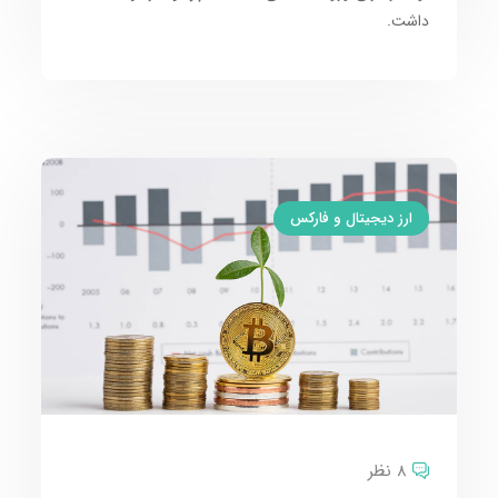
داشت.
ارز دیجیتال و فارکس
8 نظر