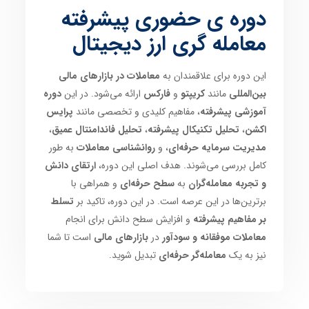
دوره ی حضوری پیشرفته
معامله گری ارز دیجیتال
این دوره برای علاقمندان به
معاملات در بازارهای مالی
بین‌المللی
مانند
کریپتو
و
فارکس
ارائه می‌شود. در این
دوره
آموزشی پیشرفته
، مفاهیم کلیدی و تخصصی مانند
پرایس
اکشن
،
تحلیل تکنیکال پیشرفته
،
تحلیل فاندامنتال عمیق
،
مدیریت سرمایه حرفه‌ای
، و
روانشناسی معاملات
به طور
کامل بررسی می‌شوند. هدف اصلی این دوره،
ارتقای دانش
و تجربه معامله‌گران
به
سطح حرفه‌ای
و همراهی با
برترین‌ها در این عرصه است. در این دوره، تاکید بر
تسلط
بر مفاهیم پیشرفته
و افزایش سطح دانش برای انجام
معاملات موفقانه و سودآور
در
بازارهای مالی
است تا شما
نیز به یک
معامله‌گر حرفه‌ای
تبدیل شوید.