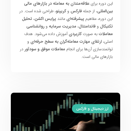
این دوره برای
علاقه‌مندان به معامله در بازارهای مالی
بین‌المللی
، از جمله
فارکس
و
کریپتو
، طراحی شده است. در
این دوره، مفاهیم
پیشرفته‌ای
مانند
پرایس اکشن
،
تحلیل
تکنیکال
و
فاندامنتال
،
مدیریت سرمایه
و
روانشناسی
معاملات
به صورت
کاربردی
آموزش داده می‌شود. هدف
اصلی،
ارتقای مهارت معامله‌گران به سطح حرفه‌ای
و
توانمندسازی آن‌ها برای انجام
معاملات موفق و سودآور
در
بازارهای مالی است.
ارز دیجیتال و فارکس