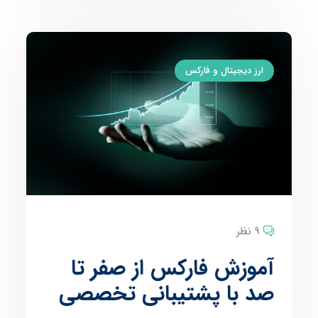
ارز دیجیتال و فارکس
9 نظر
آموزش فارکس از صفر تا
صد با پشتیبانی تخصصی