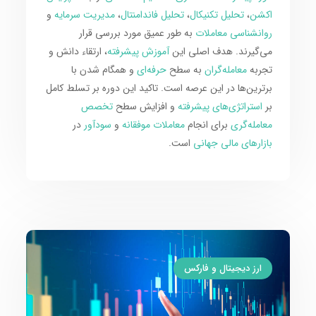
اکشن
،
تحلیل تکنیکال
،
تحلیل فاندامنتال
،
مدیریت سرمایه
و
روانشناسی معاملات
به طور عمیق مورد بررسی قرار
می‌گیرند. هدف اصلی این
آموزش پیشرفته
، ارتقاء دانش و
تجربه
معامله‌گران
به سطح
حرفه‌ای
و همگام شدن با
برترین‌ها در این عرصه است. تاکید این دوره بر تسلط کامل
بر
استراتژی‌های پیشرفته
و افزایش سطح
تخصص
معامله‌گری
برای انجام
معاملات موفقانه
و
سودآور
در
بازارهای مالی جهانی
است.
ارز دیجیتال و فارکس