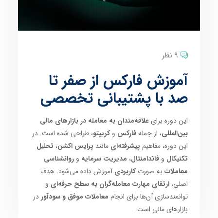
9 نظر
آموزش فارکس از صفر تا
صد با پشتیبانی تخصصی
این دوره برای
علاقه‌مندان به معامله در بازارهای مالی
بین‌المللی
، از جمله
فارکس
و
کریپتو
، طراحی شده است. در
این دوره، مفاهیم
پیشرفته‌ای
مانند
پرایس اکشن
،
تحلیل
تکنیکال
و
فاندامنتال
،
مدیریت سرمایه
و
روانشناسی
معاملات
به صورت
کاربردی
آموزش داده می‌شود. هدف
اصلی،
ارتقای مهارت معامله‌گران به سطح حرفه‌ای
و
توانمندسازی آن‌ها برای انجام
معاملات موفق و سودآور
در
بازارهای مالی است.