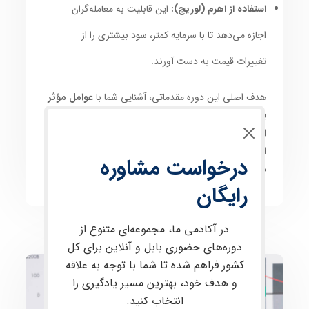
استفاده از اهرم (لوریج):
این قابلیت به معامله‌گران
اجازه می‌دهد تا با سرمایه کمتر، سود بیشتری را از
تغییرات قیمت به دست آورند.
هدف اصلی این دوره مقدماتی، آشنایی شما با
عوامل مؤثر
بر حرکت قیمت در بازارهای مالی
و
نحوه کسب سود از
این نوسانات
است. با شرکت در این دوره، شما گام‌های
اولیه را برای ورود به دنیای
معاملات پرسود
برخواهید
درخواست مشاوره
داشت.
رایگان
در آکادمی ما، مجموعه‌ای متنوع از
دوره‌های حضوری بابل و آنلاین برای کل
کشور فراهم شده تا شما با توجه به علاقه
و هدف خود، بهترین مسیر یادگیری را
ارز دیجیتال و فارکس
انتخاب کنید.