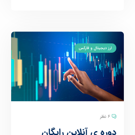
ارز دیجیتال و فارکس
6 نظر
دوره ی آنلاین رایگان