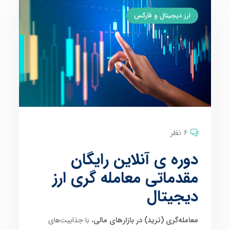
ارز دیجیتال و فارکس
6 نظر
دوره ی آنلاین رایگان
مقدماتی معامله گری ارز
دیجیتال
معامله‌گری (ترید) در بازارهای مالی
، با جذابیت‌های