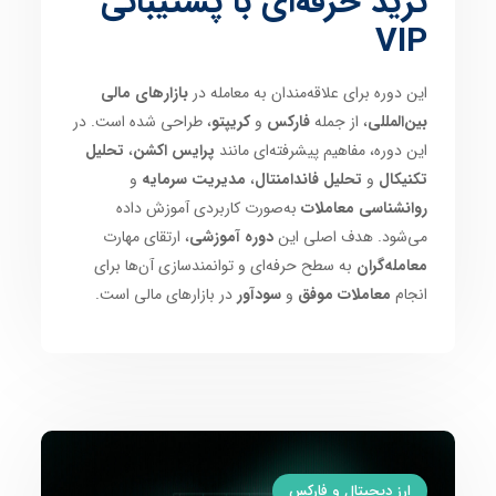
ترید حرفه‌ای با پشتیبانی
VIP
این دوره برای علاقه‌مندان به معامله در
بازارهای مالی
بین‌المللی
، از جمله
فارکس
و
کریپتو
، طراحی شده است. در
این دوره، مفاهیم پیشرفته‌ای مانند
پرایس اکشن
،
تحلیل
تکنیکال
و
تحلیل فاندامنتال
،
مدیریت سرمایه
و
روانشناسی معاملات
به‌صورت کاربردی آموزش داده
می‌شود. هدف اصلی این
دوره آموزشی
، ارتقای مهارت
معامله‌گران
به سطح حرفه‌ای و توانمندسازی آن‌ها برای
انجام
معاملات موفق
و
سودآور
در بازارهای مالی است.
ارز دیجیتال و فارکس