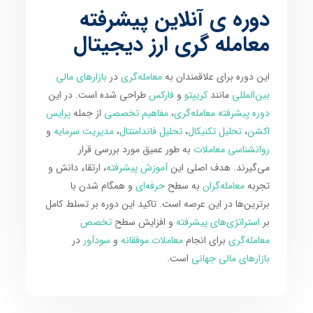
دوره ی آنلاین پیشرفته
معامله گری ارز دیجیتال
این دوره برای علاقمندان به
معامله‌گری
در
بازارهای مالی
بین‌المللی
مانند
کریپتو
و
فارکس
طراحی شده است. در این
دوره پیشرفته معامله‌گری
،
مفاهیم تخصصی
از جمله
پرایس
اکشن
،
تحلیل تکنیکال
،
تحلیل فاندامنتال
،
مدیریت سرمایه
و
روانشناسی معاملات
به طور عمیق مورد بررسی قرار
می‌گیرند. هدف اصلی این
آموزش پیشرفته
، ارتقاء دانش و
تجربه
معامله‌گران
به سطح
حرفه‌ای
و همگام شدن با
برترین‌ها در این عرصه است. تاکید این دوره بر تسلط کامل
بر
استراتژی‌های پیشرفته
و افزایش سطح
تخصص
معامله‌گری
برای انجام
معاملات موفقانه
و
سودآور
در
بازارهای مالی جهانی
است.