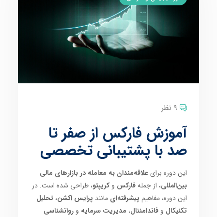
9 نظر
آموزش فارکس از صفر تا
صد با پشتیبانی تخصصی
این دوره برای
علاقه‌مندان به معامله در بازارهای مالی
بین‌المللی
، از جمله
فارکس
و
کریپتو
، طراحی شده است. در
این دوره، مفاهیم
پیشرفته‌ای
مانند
پرایس اکشن
،
تحلیل
تکنیکال
و
فاندامنتال
،
مدیریت سرمایه
و
روانشناسی