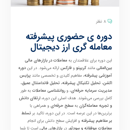
8 نظر
دوره ی حضوری پیشرفته
معامله گری ارز دیجیتال
این دوره برای علاقمندان به
معاملات در بازارهای مالی
بین‌المللی
مانند
کریپتو
و
فارکس
ارائه می‌شود. در این
دوره
آموزشی پیشرفته
، مفاهیم کلیدی و تخصصی مانند
پرایس
اکشن
،
تحلیل تکنیکال پیشرفته
،
تحلیل فاندامنتال عمیق
،
مدیریت سرمایه حرفه‌ای
، و
روانشناسی معاملات
به طور
کامل بررسی می‌شوند. هدف اصلی این دوره،
ارتقای دانش
و تجربه معامله‌گران
به
سطح حرفه‌ای
و همراهی با
برترین‌ها در این عرصه است. در این دوره، تاکید بر
تسلط
بر مفاهیم پیشرفته
و افزایش سطح دانش برای انجام
معاملات موفقانه و سودآور
در
بازارهای مالی
است تا شما