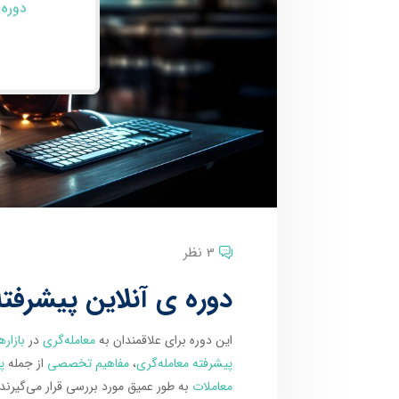
دوره 
3 نظر
دوره ی آنلاین پیشرفته
این دوره برای علاقمندان به
معامله‌گری
در
بازاره
پیشرفته معامله‌گری
،
مفاهیم تخصصی
از جمله
پ
معاملات
به طور عمیق مورد بررسی قرار می‌گیرن