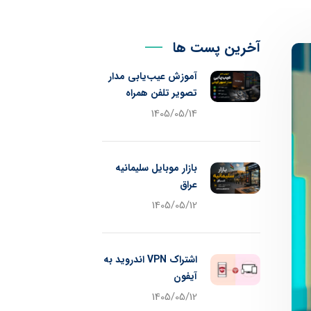
آخرین پست ها
آموزش عیب‌یابی مدار
تصویر تلفن همراه
1405/05/14
بازار موبایل سلیمانیه
عراق
1405/05/12
اشتراک VPN اندروید به
آیفون
1405/05/12