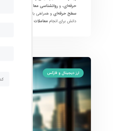
حرفه‌ای
، و
روانشناسی معاملات
به طور کامل ب
سطح حرفه‌ای
و همراهی با برترین‌ها در این عر
دانش برای انجام
معاملات موفقانه و سودآور
در
ارز دیجیتال و فارکس