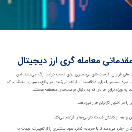
مقدماتی معامله گری ارز دیجیتال
ت‌های فراوان، فرصت‌های بی‌نظیری برای کسب درآمد ارائه می‌دهد. این
 سود مستمر را برای علاقه‌مندان فراهم می‌کنند. در واقع، بسیاری معتقدند که
ست، به ویژه برای افرادی که به دنبال فرصت‌های منعطف هستند.
ا در اختیار کاربران قرار می‌دهند:
و هم از کاهش قیمت دارایی‌ها را فراهم می‌کند.
ران اجازه می‌دهد تا با سرمایه کمتر، سود بیشتری را از تغییرات قیمت به