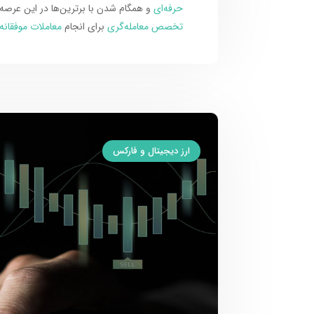
حرفه‌ای
و همگام شدن با برترین‌ها در این عرصه 
تخصص معامله‌گری
برای انجام
معاملات موفقانه
ارز دیجیتال و فارکس