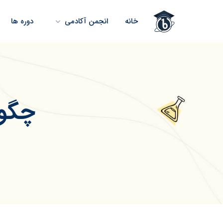
خانه
انجمن آکادمی
دوره ها
چگون