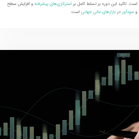
است. تاکید این دوره بر تسلط کامل بر
استراتژی‌های پیشرفته
و افزایش سطح
و
سودآور
در
بازارهای مالی جهانی
است.