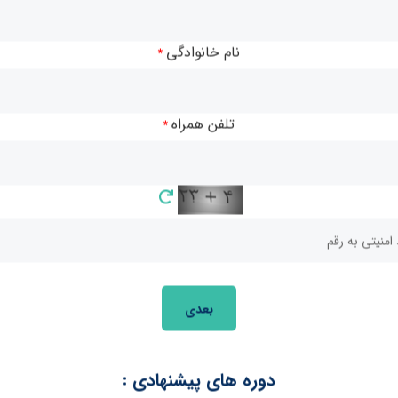
ررسی می‌شوند. هدف اصلی این دوره،
ارتقای دانش و تجربه معامله‌گران
به
صه است. در این دوره، تاکید بر
تسلط بر مفاهیم پیشرفته
و افزایش سطح
نام خانوادگی
*
بازارهای مالی
است تا شما نیز به یک
معامله‌گر حرفه‌ای
تبدیل شوید.
تلفن همراه
*
بعدی
دوره های پیشنهادی :