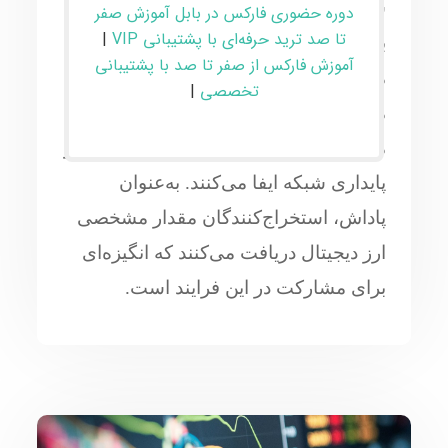
شده و در بلاک‌ها ثبت می‌شوند. این فرایند
دوره حضوری فارکس در بابل آموزش صفر
تا صد ترید حرفه‌ای با پشتیبانی VIP
|
با استفاده از توان محاسباتی برای حل
آموزش فارکس از صفر تا صد با پشتیبانی
مسائل پیچیده ریاضی انجام می‌شود.
تخصصی
|
ماینرها یا استخراج‌کنندگان با ارائه توان
محاسباتی، نقش مهمی در تضمین امنیت و
پایداری شبکه ایفا می‌کنند. به‌عنوان
پاداش، استخراج‌کنندگان مقدار مشخصی
ارز دیجیتال دریافت می‌کنند که انگیزه‌ای
برای مشارکت در این فرایند است.