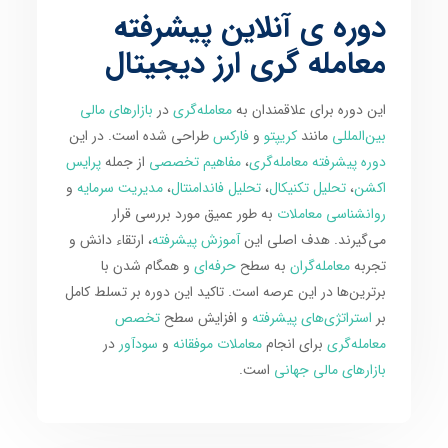
دوره ی آنلاین پیشرفته
معامله گری ارز دیجیتال
این دوره برای علاقمندان به
معامله‌گری
در
بازارهای مالی
بین‌المللی
مانند
کریپتو
و
فارکس
طراحی شده است. در این
دوره پیشرفته معامله‌گری
،
مفاهیم تخصصی
از جمله
پرایس
اکشن
،
تحلیل تکنیکال
،
تحلیل فاندامنتال
،
مدیریت سرمایه
و
روانشناسی معاملات
به طور عمیق مورد بررسی قرار
می‌گیرند. هدف اصلی این
آموزش پیشرفته
، ارتقاء دانش و
تجربه
معامله‌گران
به سطح
حرفه‌ای
و همگام شدن با
برترین‌ها در این عرصه است. تاکید این دوره بر تسلط کامل
بر
استراتژی‌های پیشرفته
و افزایش سطح
تخصص
معامله‌گری
برای انجام
معاملات موفقانه
و
سودآور
در
بازارهای مالی جهانی
است.