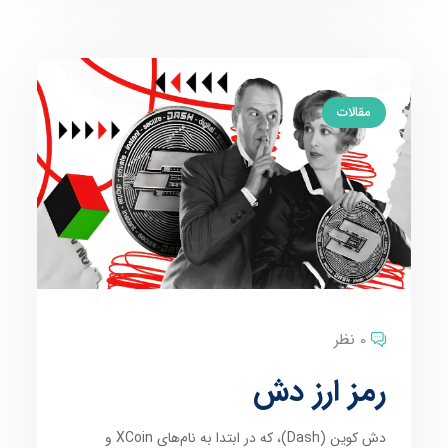
مقالات
0 نظر
رمز ارز دش
دش کوین (Dash)، که در ابتدا به نام‌های XCoin و