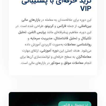
ترید حرفه‌ای با پشتیبانی
VIP
این دوره برای علاقه‌مندان به معامله در
بازارهای مالی
بین‌المللی
، از جمله
فارکس
و
کریپتو
، طراحی شده است. در
این دوره، مفاهیم پیشرفته‌ای مانند
پرایس اکشن
،
تحلیل
تکنیکال
و
تحلیل فاندامنتال
،
مدیریت سرمایه
و
روانشناسی معاملات
به‌صورت کاربردی آموزش داده
می‌شود. هدف اصلی این
دوره آموزشی
، ارتقای مهارت
معامله‌گران
به سطح حرفه‌ای و توانمندسازی آن‌ها برای
انجام
معاملات موفق
و
سودآور
در بازارهای مالی است.
ارز دیجیتال و فارکس