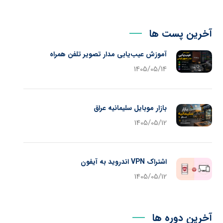
آخرین پست ها
آموزش عیب‌یابی مدار تصویر تلفن همراه
1405/05/14
بازار موبایل سلیمانیه عراق
1405/05/12
اشتراک VPN اندروید به آیفون
1405/05/12
آخرین دوره ها