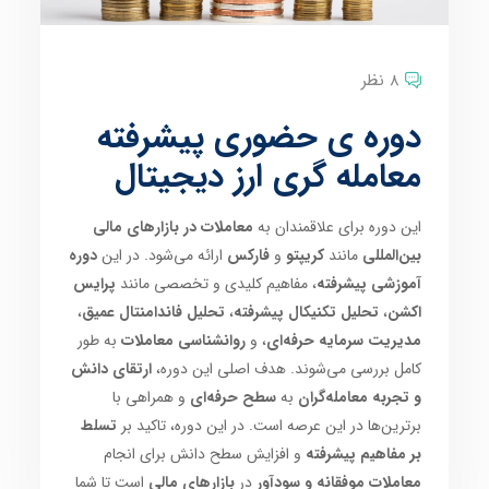
8 نظر
دوره ی حضوری پیشرفته
معامله گری ارز دیجیتال
این دوره برای علاقمندان به
معاملات در بازارهای مالی
بین‌المللی
مانند
کریپتو
و
فارکس
ارائه می‌شود. در این
دوره
آموزشی پیشرفته
، مفاهیم کلیدی و تخصصی مانند
پرایس
اکشن
،
تحلیل تکنیکال پیشرفته
،
تحلیل فاندامنتال عمیق
،
مدیریت سرمایه حرفه‌ای
، و
روانشناسی معاملات
به طور
کامل بررسی می‌شوند. هدف اصلی این دوره،
ارتقای دانش
و تجربه معامله‌گران
به
سطح حرفه‌ای
و همراهی با
برترین‌ها در این عرصه است. در این دوره، تاکید بر
تسلط
بر مفاهیم پیشرفته
و افزایش سطح دانش برای انجام
معاملات موفقانه و سودآور
در
بازارهای مالی
است تا شما