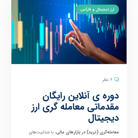
ارز دیجیتال و فارکس
6 نظر
دوره ی آنلاین رایگان
مقدماتی معامله گری ارز
دیجیتال
معامله‌گری (ترید) در بازارهای مالی
، با جذابیت‌های