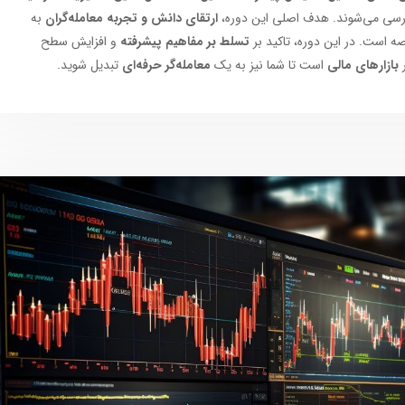
ررسی می‌شوند. هدف اصلی این دوره،
ارتقای دانش و تجربه معامله‌گران
به
صه است. در این دوره، تاکید بر
تسلط بر مفاهیم پیشرفته
و افزایش سطح
بازارهای مالی
است تا شما نیز به یک
معامله‌گر حرفه‌ای
تبدیل شوید.