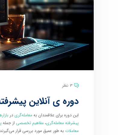
3 نظر
دوره ی آنلاین پیشرفته
این دوره برای علاقمندان به
معامله‌گری
در
بازاره
پیشرفته معامله‌گری
،
مفاهیم تخصصی
از جمله
پ
معاملات
به طور عمیق مورد بررسی قرار می‌گیرن