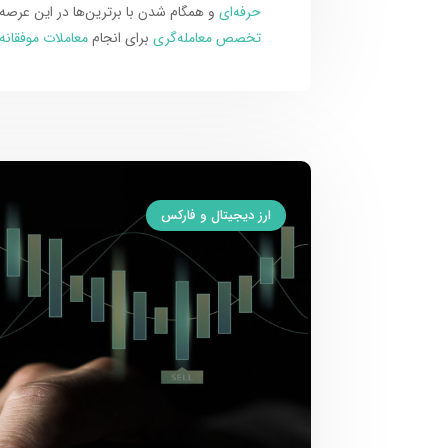
حرفه‌ای
و همگام شدن با برترین‌ها در این عرصه 
تخصص معامله‌گری
برای انجام
معاملات موفقانه
ارز دیجیتال و فارکس