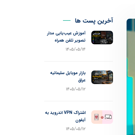
آخرین پست ها
آموزش عیب‌یابی مدار
تصویر تلفن همراه
1405/05/14
بازار موبایل سلیمانیه
عراق
1405/05/12
اشتراک VPN اندروید به
آیفون
1405/05/12