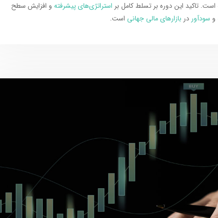
است. تاکید این دوره بر تسلط کامل بر
استراتژی‌های پیشرفته
و افزایش سطح
و
سودآور
در
بازارهای مالی جهانی
است.