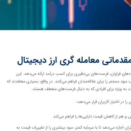
مقدماتی معامله گری ارز دیجیتال
ت‌های فراوان، فرصت‌های بی‌نظیری برای کسب درآمد ارائه می‌دهد. این
 سود مستمر را برای علاقه‌مندان فراهم می‌کنند. در واقع، بسیاری معتقدند که
ست، به ویژه برای افرادی که به دنبال فرصت‌های منعطف هستند.
ا در اختیار کاربران قرار می‌دهند:
و هم از کاهش قیمت دارایی‌ها را فراهم می‌کند.
ران اجازه می‌دهد تا با سرمایه کمتر، سود بیشتری را از تغییرات قیمت به