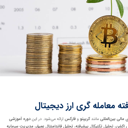
 معامله گری ارز دیجیتال
 مالی بین‌المللی
مانند
کریپتو
و
فارکس
ارائه می‌شود. در این
دوره آموزشی
 اکشن
،
تحلیل تکنیکال پیشرفته
،
تحلیل فاندامنتال عمیق
،
مدیریت سرمایه