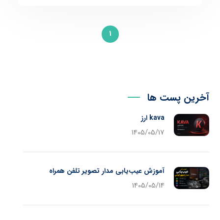
1
آخرین پست ها
kava ارز
1405/05/17
آموزش عیب‌یابی مدار تصویر تلفن همراه
1405/05/14