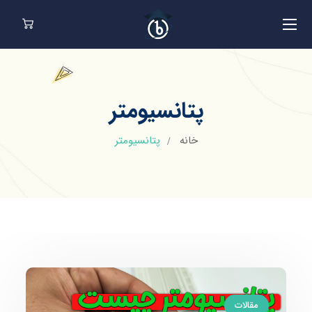
پتانسیومتر
خانه
پتانسیومتر
مقالات