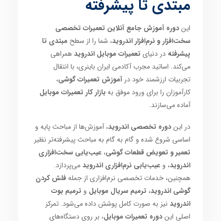
مبتدی تا پیشرفته
این
دوره آموزش جامع آنلاین تعمیرات تخصصی
سخت‌افزار و نرم‌افزار اندروید
، شما را از سطح
مبتدی تا
پیشرفته
در دنیای
تعمیرات موبایل اندروید
همراهی
می‌کند. اساتید مجرب آکادمی ایران باینری، با انتقال
تجربیات ارزشمند خود در
آموزش تعمیرات گوشی
،
کارآموزان را برای ورود موفق به
بازار کار تعمیرات موبایل
آماده می‌سازند.
در این
دوره تخصصی اندروید
، آموزش‌ها از مباحث پایه و
اساسی شروع شده و گام به گام به مباحث پیشرفته‌تر نظیر
تعمیر و تعویض قطعات گوشی
،
عیب‌یابی سخت‌افزاری
اندروید
، و
عیب‌یابی نرم‌افزاری اندروید
می‌پردازد.
همچنین، خدمات تخصصی نرم‌افزاری از جمله
فلش کردن
گوشی اندروید
،
ترمیم سریال موبایل
و
ترمیم بوت
اندروید
نیز به صورت کامل پوشش داده می‌شود. تمرکز
اصلی این
دوره تعمیرات موبایل
، بر روی دستگاه‌های