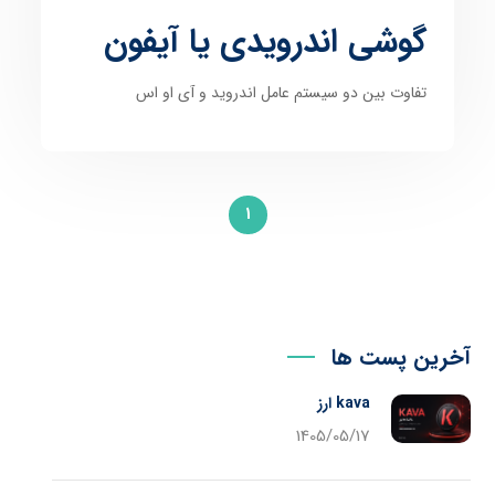
گوشی اندرویدی یا آیفون
تفاوت بین دو سیستم عامل اندروید و آی او اس
1
آخرین پست ها
kava ارز
1405/05/17