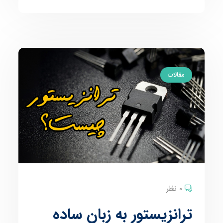
مقالات
0 نظر
ترانزیستور به زبان ساده