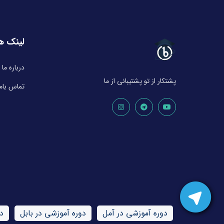
لینک ه
درباره ما
پشتکار از تو پشتیبانی از ما
تماس باما
دوره آموزشی در آمل
دوره آموزشی در بابل
د