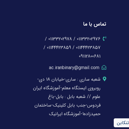
تماس با ما
01133202976 / 01133202978 /
01144423857 / 01144423859 /
09112800681
ac.iranbinary@gmail.com
شعبه ساری : ساری-خیابان 18 دی-
روبروی ایستگاه معلم-آموزشگاه ایران
علوم // شعبه بابل : بابل-باغ
فردوس-جنب بابل کلینیک-ساختمان
حمیدزاده1-آموزشگاه ایرانیک
تنکابن