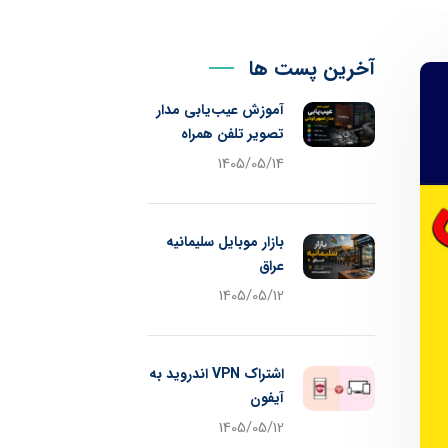
آخرین پست ها
آموزش عیب‌یابی مدار
تصویر تلفن همراه
1405/05/14
بازار موبایل سلیمانیه
عراق
1405/05/12
اشتراک VPN اندروید به
آیفون
1405/05/12