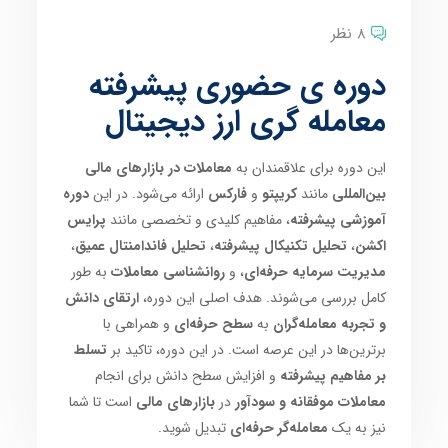
8 نظر
دوره ی حضوری پیشرفته
معامله گری ارز دیجیتال
این دوره برای علاقمندان به
معاملات در بازارهای مالی
بین‌المللی
مانند
کریپتو
و
فارکس
ارائه می‌شود. در این
دوره
آموزشی پیشرفته
، مفاهیم کلیدی و تخصصی مانند
پرایس
اکشن
،
تحلیل تکنیکال پیشرفته
،
تحلیل فاندامنتال عمیق
،
مدیریت سرمایه حرفه‌ای
، و
روانشناسی معاملات
به طور
کامل بررسی می‌شوند. هدف اصلی این دوره،
ارتقای دانش
و تجربه معامله‌گران
به
سطح حرفه‌ای
و همراهی با
برترین‌ها در این عرصه است. در این دوره، تاکید بر
تسلط
بر مفاهیم پیشرفته
و افزایش سطح دانش برای انجام
معاملات موفقانه و سودآور
در
بازارهای مالی
است تا شما
نیز به یک
معامله‌گر حرفه‌ای
تبدیل شوید.