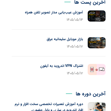
آخرین پست ها
آموزش عیب‌یابی مدار تصویر تلفن همراه
1405/05/14
بازار موبایل سلیمانیه عراق
1405/05/12
اشتراک VPN اندروید به آیفون
1405/05/12
آخرین دوره ها
دوره آموزش تعمیرات تخصصی سخت افزار و نرم
افزار اندروید در ساری و بابل حضوری