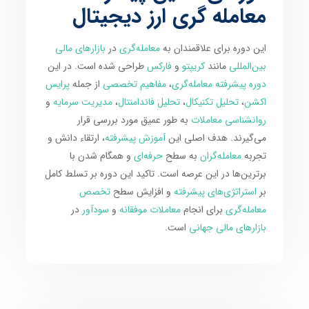
معامله گری ارز دیجیتال
این دوره برای علاقمندان به
معامله‌گری
در
بازارهای مالی
بین‌المللی
مانند
کریپتو
و
فارکس
طراحی شده است. در این
دوره پیشرفته معامله‌گری
،
مفاهیم تخصصی
از جمله
پرایس
اکشن
،
تحلیل تکنیکال
،
تحلیل فاندامنتال
،
مدیریت سرمایه
و
روانشناسی معاملات
به طور عمیق مورد بررسی قرار
می‌گیرند. هدف اصلی این
آموزش پیشرفته
، ارتقاء دانش و
تجربه
معامله‌گران
به سطح
حرفه‌ای
و همگام شدن با
برترین‌ها در این عرصه است. تاکید این دوره بر تسلط کامل
بر
استراتژی‌های پیشرفته
و افزایش سطح
تخصص
معامله‌گری
برای انجام
معاملات موفقانه
و
سودآور
در
بازارهای مالی جهانی
است.