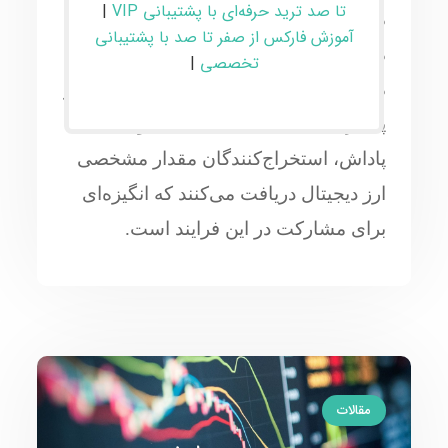
تا صد ترید حرفه‌ای با پشتیبانی VIP
|
مسائل پیچیده ریاضی انجام می‌شود.
آموزش فارکس از صفر تا صد با پشتیبانی
ماینرها یا استخراج‌کنندگان با ارائه توان
تخصصی
|
محاسباتی، نقش مهمی در تضمین امنیت و
پایداری شبکه ایفا می‌کنند. به‌عنوان
پاداش، استخراج‌کنندگان مقدار مشخصی
ارز دیجیتال دریافت می‌کنند که انگیزه‌ای
برای مشارکت در این فرایند است.
مقالات