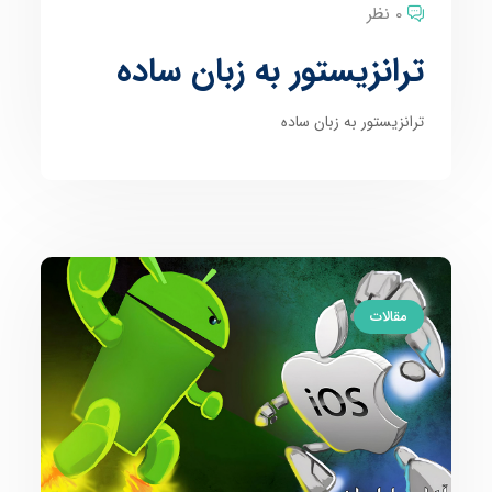
0 نظر
ترانزیستور به زبان ساده
ترانزیستور به زبان ساده
مقالات