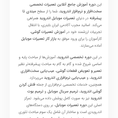
این
دوره آموزش جامع آنلاین تعمیرات تخصصی
سخت‌افزار و نرم‌افزار اندروید
، شما را از سطح
مبتدی تا
پیشرفته
در دنیای
تعمیرات موبایل اندروید
همراهی
می‌کند. اساتید مجرب آکادمی ایران باینری، با انتقال
تجربیات ارزشمند خود در
آموزش تعمیرات گوشی
،
کارآموزان را برای ورود موفق به
بازار کار تعمیرات موبایل
آماده می‌سازند.
در این
دوره تخصصی اندروید
، آموزش‌ها از مباحث پایه و
اساسی شروع شده و گام به گام به مباحث پیشرفته‌تر نظیر
تعمیر و تعویض قطعات گوشی
،
عیب‌یابی سخت‌افزاری
اندروید
، و
عیب‌یابی نرم‌افزاری اندروید
می‌پردازد.
همچنین، خدمات تخصصی نرم‌افزاری از جمله
فلش کردن
گوشی اندروید
،
ترمیم سریال موبایل
و
ترمیم بوت
اندروید
نیز به صورت کامل پوشش داده می‌شود. تمرکز
اصلی این
دوره تعمیرات موبایل
، بر روی دستگاه‌های
اندرویدی است و ساختار آن شامل یک سوم مباحث تئوری