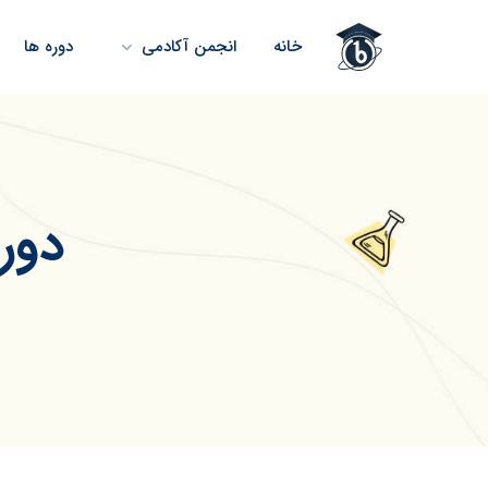
خانه
انجمن آکادمی
دوره ها
دور