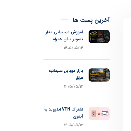
آخرین پست ها
آموزش عیب‌یابی مدار
تصویر تلفن همراه
1405/05/14
بازار موبایل سلیمانیه
عراق
1405/05/12
اشتراک VPN اندروید به
آیفون
1405/05/12