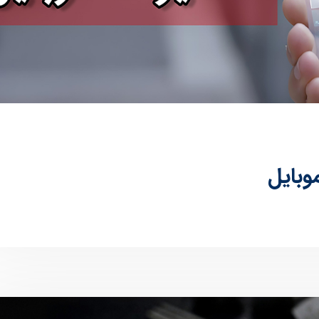
وبایل