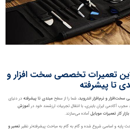
این تعمیرات تخصصی سخت افزار و
تدی تا پیشرفته
خت‌افزار و نرم‌افزار اندروید
، شما را از سطح
مبتدی تا پیشرفته
در دنیای
مجرب آکادمی ایران باینری، با انتقال تجربیات ارزشمند خود در
آموزش
بازار کار تعمیرات موبایل
آماده می‌سازند.
احث پایه و اساسی شروع شده و گام به گام به مباحث پیشرفته‌تر نظیر
تعمیر و