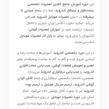
این
دوره آموزش جامع آنلاین تعمیرات تخصصی
سخت‌افزار و نرم‌افزار اندروید
، شما را از سطح
مبتدی تا
پیشرفته
در دنیای
تعمیرات موبایل اندروید
همراهی
می‌کند. اساتید مجرب آکادمی ایران باینری، با انتقال
تجربیات ارزشمند خود در
آموزش تعمیرات گوشی
،
کارآموزان را برای ورود موفق به
بازار کار تعمیرات موبایل
آماده می‌سازند.
در این
دوره تخصصی اندروید
، آموزش‌ها از مباحث پایه و
اساسی شروع شده و گام به گام به مباحث پیشرفته‌تر نظیر
تعمیر و تعویض قطعات گوشی
،
عیب‌یابی سخت‌افزاری
اندروید
، و
عیب‌یابی نرم‌افزاری اندروید
می‌پردازد.
همچنین، خدمات تخصصی نرم‌افزاری از جمله
فلش کردن
گوشی اندروید
،
ترمیم سریال موبایل
و
ترمیم بوت
اندروید
نیز به صورت کامل پوشش داده می‌شود. تمرکز
اصلی این
دوره تعمیرات موبایل
، بر روی دستگاه‌های
اندرویدی است و ساختار آن شامل یک سوم مباحث تئوری