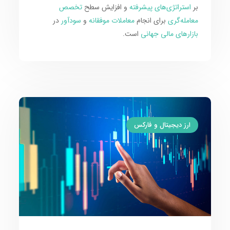
بر
استراتژی‌های پیشرفته
و افزایش سطح
تخصص
معامله‌گری
برای انجام
معاملات موفقانه
و
سودآور
در
بازارهای مالی جهانی
است.
ارز دیجیتال و فارکس