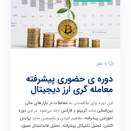
8 نظر
دوره ی حضوری پیشرفته
معامله گری ارز دیجیتال
این دوره برای علاقمندان به
معاملات در بازارهای مالی
بین‌المللی
مانند
کریپتو
و
فارکس
ارائه می‌شود. در این
دوره
آموزشی پیشرفته
، مفاهیم کلیدی و تخصصی مانند
پرایس
اکشن
،
تحلیل تکنیکال پیشرفته
،
تحلیل فاندامنتال عمیق
،