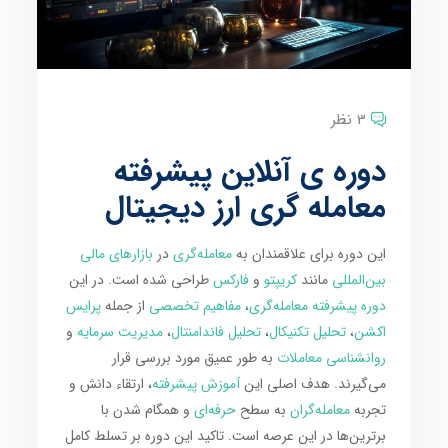
3 نظر
دوره ی آنلاین پیشرفته
معامله گری ارز دیجیتال
این دوره برای علاقمندان به
معامله‌گری
در
بازارهای مالی
بین‌المللی
مانند
کریپتو
و
فارکس
طراحی شده است. در این
دوره پیشرفته معامله‌گری
،
مفاهیم تخصصی
از جمله
پرایس
اکشن
،
تحلیل تکنیکال
،
تحلیل فاندامنتال
،
مدیریت سرمایه
و
روانشناسی معاملات
به طور عمیق مورد بررسی قرار
می‌گیرند. هدف اصلی این
آموزش پیشرفته
، ارتقاء دانش و
تجربه
معامله‌گران
به سطح
حرفه‌ای
و همگام شدن با
برترین‌ها در این عرصه است. تاکید این دوره بر تسلط کامل