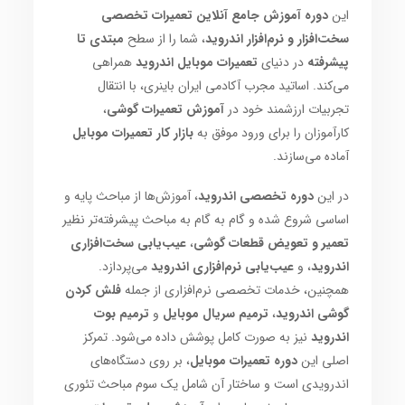
این
دوره آموزش جامع آنلاین تعمیرات تخصصی
سخت‌افزار و نرم‌افزار اندروید
، شما را از سطح
مبتدی تا
پیشرفته
در دنیای
تعمیرات موبایل اندروید
همراهی
می‌کند. اساتید مجرب آکادمی ایران باینری، با انتقال
تجربیات ارزشمند خود در
آموزش تعمیرات گوشی
،
کارآموزان را برای ورود موفق به
بازار کار تعمیرات موبایل
آماده می‌سازند.
در این
دوره تخصصی اندروید
، آموزش‌ها از مباحث پایه و
اساسی شروع شده و گام به گام به مباحث پیشرفته‌تر نظیر
تعمیر و تعویض قطعات گوشی
،
عیب‌یابی سخت‌افزاری
اندروید
، و
عیب‌یابی نرم‌افزاری اندروید
می‌پردازد.
همچنین، خدمات تخصصی نرم‌افزاری از جمله
فلش کردن
گوشی اندروید
،
ترمیم سریال موبایل
و
ترمیم بوت
اندروید
نیز به صورت کامل پوشش داده می‌شود. تمرکز
اصلی این
دوره تعمیرات موبایل
، بر روی دستگاه‌های
اندرویدی است و ساختار آن شامل یک سوم مباحث تئوری