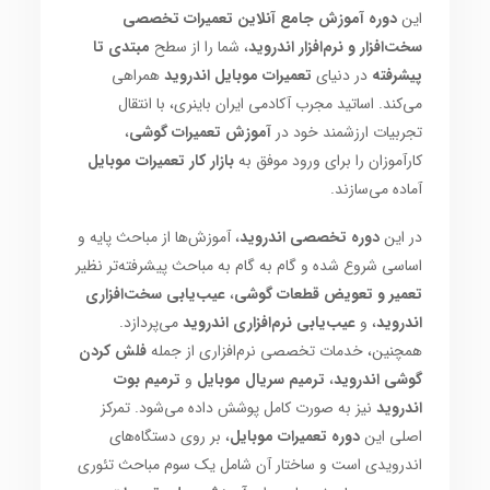
این
دوره آموزش جامع آنلاین تعمیرات تخصصی
سخت‌افزار و نرم‌افزار اندروید
، شما را از سطح
مبتدی تا
پیشرفته
در دنیای
تعمیرات موبایل اندروید
همراهی
می‌کند. اساتید مجرب آکادمی ایران باینری، با انتقال
تجربیات ارزشمند خود در
آموزش تعمیرات گوشی
،
کارآموزان را برای ورود موفق به
بازار کار تعمیرات موبایل
آماده می‌سازند.
در این
دوره تخصصی اندروید
، آموزش‌ها از مباحث پایه و
اساسی شروع شده و گام به گام به مباحث پیشرفته‌تر نظیر
تعمیر و تعویض قطعات گوشی
،
عیب‌یابی سخت‌افزاری
اندروید
، و
عیب‌یابی نرم‌افزاری اندروید
می‌پردازد.
همچنین، خدمات تخصصی نرم‌افزاری از جمله
فلش کردن
گوشی اندروید
،
ترمیم سریال موبایل
و
ترمیم بوت
اندروید
نیز به صورت کامل پوشش داده می‌شود. تمرکز
اصلی این
دوره تعمیرات موبایل
، بر روی دستگاه‌های
اندرویدی است و ساختار آن شامل یک سوم مباحث تئوری