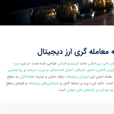
 معامله گری ارز دیجیتال
ای مالی بین‌المللی
مانند
کریپتو
و
فارکس
طراحی شده است. در این
دوره
رایس اکشن
،
تحلیل تکنیکال
،
تحلیل فاندامنتال
،
مدیریت سرمایه
و
روانشناسی
د. هدف اصلی این
آموزش پیشرفته
، ارتقاء دانش و تجربه
معامله‌گران
به سطح
است. تاکید این دوره بر تسلط کامل بر
استراتژی‌های پیشرفته
و افزایش سطح
و
سودآور
در
بازارهای مالی جهانی
است.