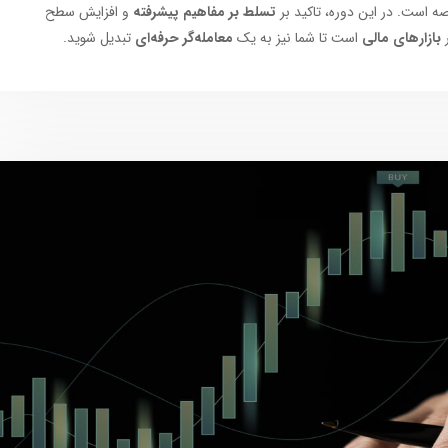
صه است. در این دوره، تاکید بر
تسلط بر مفاهیم پیشرفته
و افزایش سطح
بازارهای مالی
است تا شما نیز به یک
معامله‌گر حرفه‌ای
تبدیل شوید.