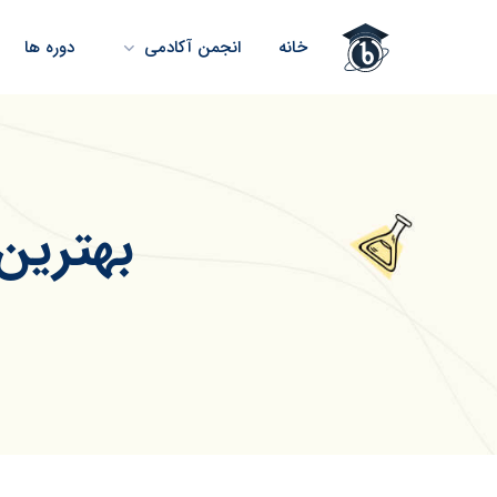
خانه
انجمن آکادمی
دوره ها
بهترین 