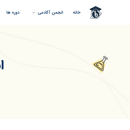
خانه
انجمن آکادمی
دوره ها
ا