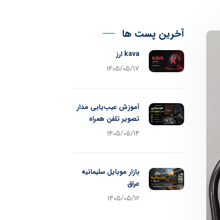
آخرین پست ها
kava ارز
1405/05/17
آموزش عیب‌یابی مدار
تصویر تلفن همراه
1405/05/14
بازار موبایل سلیمانیه
عراق
1405/05/12