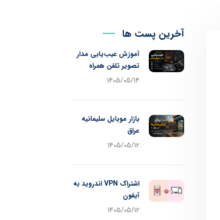
آخرین پست ها
آموزش عیب‌یابی مدار
تصویر تلفن همراه
1405/05/14
بازار موبایل سلیمانیه
عراق
1405/05/12
اشتراک VPN اندروید به
آیفون
1405/05/12