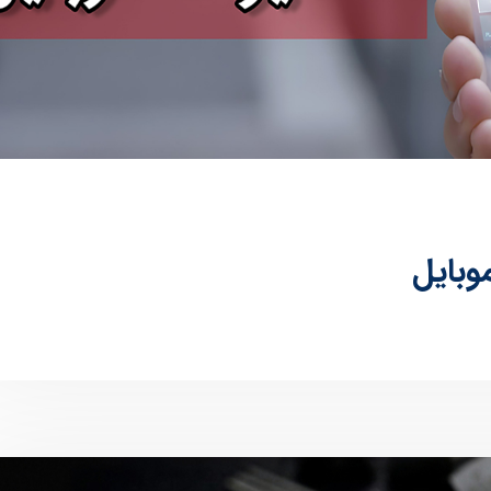
وبایل