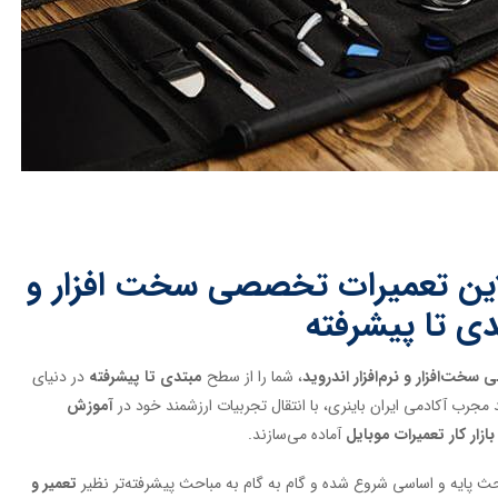
این تعمیرات تخصصی سخت افزار و
تدی تا پیشرفته
خت‌افزار و نرم‌افزار اندروید
، شما را از سطح
مبتدی تا پیشرفته
در دنیای
مجرب آکادمی ایران باینری، با انتقال تجربیات ارزشمند خود در
آموزش
بازار کار تعمیرات موبایل
آماده می‌سازند.
احث پایه و اساسی شروع شده و گام به گام به مباحث پیشرفته‌تر نظیر
تعمیر و