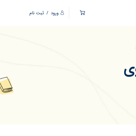
ورود
/
ثبت نام
ی