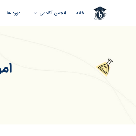
خانه
انجمن آکادمی
دوره ها
ام