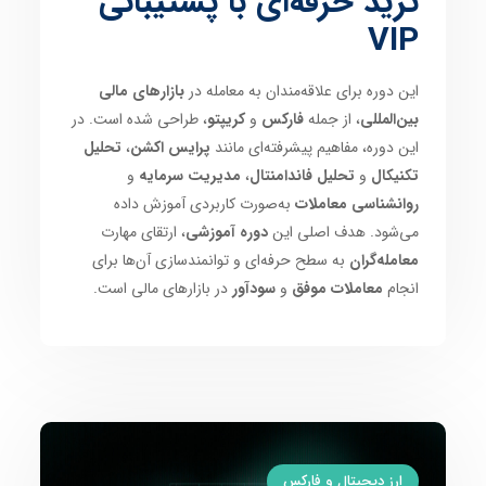
ترید حرفه‌ای با پشتیبانی
VIP
این دوره برای علاقه‌مندان به معامله در
بازارهای مالی
بین‌المللی
، از جمله
فارکس
و
کریپتو
، طراحی شده است. در
این دوره، مفاهیم پیشرفته‌ای مانند
پرایس اکشن
،
تحلیل
تکنیکال
و
تحلیل فاندامنتال
،
مدیریت سرمایه
و
روانشناسی معاملات
به‌صورت کاربردی آموزش داده
می‌شود. هدف اصلی این
دوره آموزشی
، ارتقای مهارت
معامله‌گران
به سطح حرفه‌ای و توانمندسازی آن‌ها برای
انجام
معاملات موفق
و
سودآور
در بازارهای مالی است.
ارز دیجیتال و فارکس