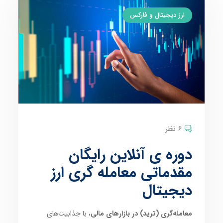
ارز دیجیتال و فارکس
6 نظر
دوره ی آنلاین رایگان
مقدماتی معامله گری ارز
دیجیتال
معامله‌گری (ترید) در بازارهای مالی
، با جذابیت‌های