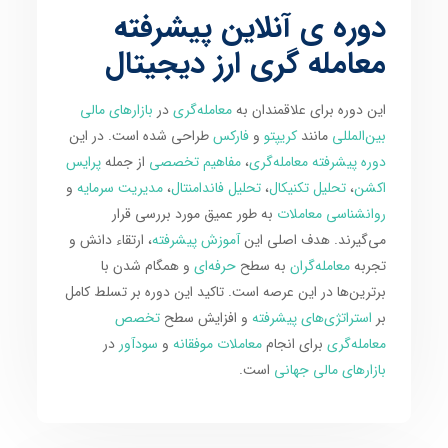
دوره ی آنلاین پیشرفته
معامله گری ارز دیجیتال
این دوره برای علاقمندان به
معامله‌گری
در
بازارهای مالی
بین‌المللی
مانند
کریپتو
و
فارکس
طراحی شده است. در این
دوره پیشرفته معامله‌گری
،
مفاهیم تخصصی
از جمله
پرایس
اکشن
،
تحلیل تکنیکال
،
تحلیل فاندامنتال
،
مدیریت سرمایه
و
روانشناسی معاملات
به طور عمیق مورد بررسی قرار
می‌گیرند. هدف اصلی این
آموزش پیشرفته
، ارتقاء دانش و
تجربه
معامله‌گران
به سطح
حرفه‌ای
و همگام شدن با
برترین‌ها در این عرصه است. تاکید این دوره بر تسلط کامل
بر
استراتژی‌های پیشرفته
و افزایش سطح
تخصص
معامله‌گری
برای انجام
معاملات موفقانه
و
سودآور
در
بازارهای مالی جهانی
است.