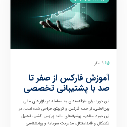
9 نظر
آموزش فارکس از صفر تا
صد با پشتیبانی تخصصی
این دوره برای
علاقه‌مندان به معامله در بازارهای مالی
بین‌المللی
، از جمله
فارکس
و
کریپتو
، طراحی شده است. در
این دوره، مفاهیم
پیشرفته‌ای
مانند
پرایس اکشن
،
تحلیل
تکنیکال
و
فاندامنتال
،
مدیریت سرمایه
و
روانشناسی