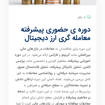
8 نظر
دوره ی حضوری پیشرفته
معامله گری ارز دیجیتال
این دوره برای علاقمندان به
معاملات در بازارهای مالی
بین‌المللی
مانند
کریپتو
و
فارکس
ارائه می‌شود. در این
دوره
آموزشی پیشرفته
، مفاهیم کلیدی و تخصصی مانند
پرایس
اکشن
،
تحلیل تکنیکال پیشرفته
،
تحلیل فاندامنتال عمیق
،
مدیریت سرمایه حرفه‌ای
، و
روانشناسی معاملات
به طور
کامل بررسی می‌شوند. هدف اصلی این دوره،
ارتقای دانش
و تجربه معامله‌گران
به
سطح حرفه‌ای
و همراهی با
برترین‌ها در این عرصه است. در این دوره، تاکید بر
تسلط
بر مفاهیم پیشرفته
و افزایش سطح دانش برای انجام
معاملات موفقانه و سودآور
در
بازارهای مالی
است تا شما