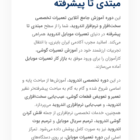
مبتدی تا پیشرفته
این
دوره آموزش جامع آنلاین تعمیرات تخصصی
سخت‌افزار و نرم‌افزار اندروید
، شما را از سطح
مبتدی تا
پیشرفته
در دنیای
تعمیرات موبایل اندروید
همراهی
می‌کند. اساتید مجرب آکادمی ایران باینری، با انتقال
تجربیات ارزشمند خود در
آموزش تعمیرات گوشی
،
کارآموزان را برای ورود موفق به
بازار کار تعمیرات موبایل
آماده می‌سازند.
در این
دوره تخصصی اندروید
، آموزش‌ها از مباحث پایه و
اساسی شروع شده و گام به گام به مباحث پیشرفته‌تر نظیر
تعمیر و تعویض قطعات گوشی
،
عیب‌یابی سخت‌افزاری
اندروید
، و
عیب‌یابی نرم‌افزاری اندروید
می‌پردازد.
همچنین، خدمات تخصصی نرم‌افزاری از جمله
فلش کردن
گوشی اندروید
،
ترمیم سریال موبایل
و
ترمیم بوت
اندروید
نیز به صورت کامل پوشش داده می‌شود. تمرکز
اصلی این
دوره تعمیرات موبایل
، بر روی دستگاه‌های