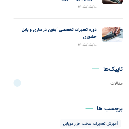
1405/05/10
دوره تعمیرات تخصصی آیفون در ساری و بابل
حضوری
1405/05/10
تاپیک‌ها
مقالات
برچسب ها
آموزش تعمیرات سخت افزار موبایل