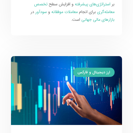
بر
استراتژی‌های پیشرفته
و افزایش سطح
تخصص
معامله‌گری
برای انجام
معاملات موفقانه
و
سودآور
در
بازارهای مالی جهانی
است.
ارز دیجیتال و فارکس