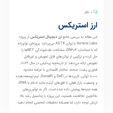
0 نظر
ارز استریکس
این مقاله به بررسی جامع
ارز دیجیتال استریکس
از پروژه
Asterix Labs با توکن ASTX می‌پردازد. پروژه‌ای نوآورانه
که با استاندارد DN404، مشکلات نقدشوندگی NFTها را
حل کرده و ترکیبی از توکن‌های قابل تعویض و غیرقابل
تعویض ارائه می‌دهد. از تاریخچه پیدایش در سال ۲۰۲۴،
فناوری پشت صحنه، ساختار اقتصادی با عرضه محدود
۱۰,۰۰۰ توکن، کاربردها در DeFi و SocialFi، تیم توسعه‌دهنده
و وضعیت بازار فعلی تا افق‌های آینده مانند ادغام با RWA،
همه جنبه‌ها پوشش داده شده است. اگر به نوآوری‌های
بلاکچین علاقه‌مند هستید، این پروژه با پتانسیل رشد بالا
ارزش توجه دارد، اما همیشه تحقیقات شخصی انجام دهید.