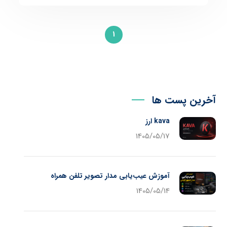
1
آخرین پست ها
kava ارز
1405/05/17
آموزش عیب‌یابی مدار تصویر تلفن همراه
1405/05/14