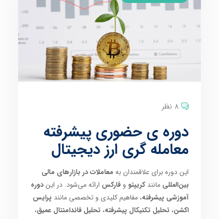
8 نظر
دوره ی حضوری پیشرفته
معامله گری ارز دیجیتال
این دوره برای علاقمندان به
معاملات در بازارهای مالی
بین‌المللی
مانند
کریپتو
و
فارکس
ارائه می‌شود. در این
دوره
آموزشی پیشرفته
، مفاهیم کلیدی و تخصصی مانند
پرایس
اکشن
،
تحلیل تکنیکال پیشرفته
،
تحلیل فاندامنتال عمیق
،