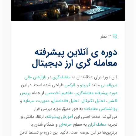
3 نظر
دوره ی آنلاین پیشرفته
معامله گری ارز دیجیتال
این دوره برای علاقمندان به
معامله‌گری
در
بازارهای مالی
بین‌المللی
مانند
کریپتو
و
فارکس
طراحی شده است. در این
دوره پیشرفته معامله‌گری
،
مفاهیم تخصصی
از جمله
پرایس
اکشن
،
تحلیل تکنیکال
،
تحلیل فاندامنتال
،
مدیریت سرمایه
و
روانشناسی معاملات
به طور عمیق مورد بررسی قرار
می‌گیرند. هدف اصلی این
آموزش پیشرفته
، ارتقاء دانش و
تجربه
معامله‌گران
به سطح
حرفه‌ای
و همگام شدن با
برترین‌ها در این عرصه است. تاکید این دوره بر تسلط کامل