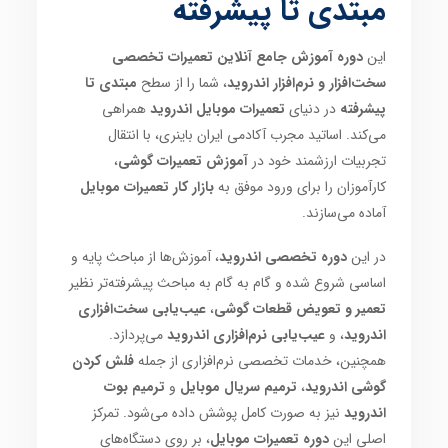
مبتدی تا پیشرفته
این
دوره آموزش جامع آنلاین تعمیرات تخصصی
سخت‌افزار و نرم‌افزار اندروید
، شما را از سطح
مبتدی تا
پیشرفته
در دنیای
تعمیرات موبایل اندروید
همراهی
می‌کند. اساتید مجرب آکادمی ایران باینری، با انتقال
تجربیات ارزشمند خود در
آموزش تعمیرات گوشی
،
کارآموزان را برای ورود موفق به
بازار کار تعمیرات موبایل
آماده می‌سازند.
در این
دوره تخصصی اندروید
، آموزش‌ها از مباحث پایه و
اساسی شروع شده و گام به گام به مباحث پیشرفته‌تر نظیر
تعمیر و تعویض قطعات گوشی
،
عیب‌یابی سخت‌افزاری
اندروید
، و
عیب‌یابی نرم‌افزاری اندروید
می‌پردازد.
همچنین، خدمات تخصصی نرم‌افزاری از جمله
فلش کردن
گوشی اندروید
،
ترمیم سریال موبایل
و
ترمیم بوت
اندروید
نیز به صورت کامل پوشش داده می‌شود. تمرکز
اصلی این
دوره تعمیرات موبایل
، بر روی دستگاه‌های