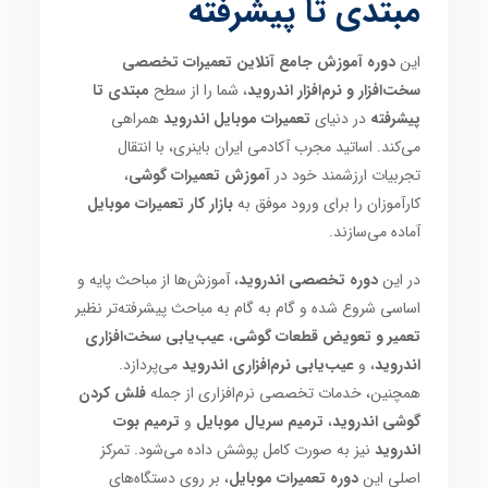
مبتدی تا پیشرفته
این
دوره آموزش جامع آنلاین تعمیرات تخصصی
سخت‌افزار و نرم‌افزار اندروید
، شما را از سطح
مبتدی تا
پیشرفته
در دنیای
تعمیرات موبایل اندروید
همراهی
می‌کند. اساتید مجرب آکادمی ایران باینری، با انتقال
تجربیات ارزشمند خود در
آموزش تعمیرات گوشی
،
کارآموزان را برای ورود موفق به
بازار کار تعمیرات موبایل
آماده می‌سازند.
در این
دوره تخصصی اندروید
، آموزش‌ها از مباحث پایه و
اساسی شروع شده و گام به گام به مباحث پیشرفته‌تر نظیر
تعمیر و تعویض قطعات گوشی
،
عیب‌یابی سخت‌افزاری
اندروید
، و
عیب‌یابی نرم‌افزاری اندروید
می‌پردازد.
همچنین، خدمات تخصصی نرم‌افزاری از جمله
فلش کردن
گوشی اندروید
،
ترمیم سریال موبایل
و
ترمیم بوت
اندروید
نیز به صورت کامل پوشش داده می‌شود. تمرکز
اصلی این
دوره تعمیرات موبایل
، بر روی دستگاه‌های