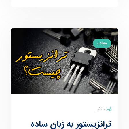
مقالات
0 نظر
ترانزیستور به زبان ساده