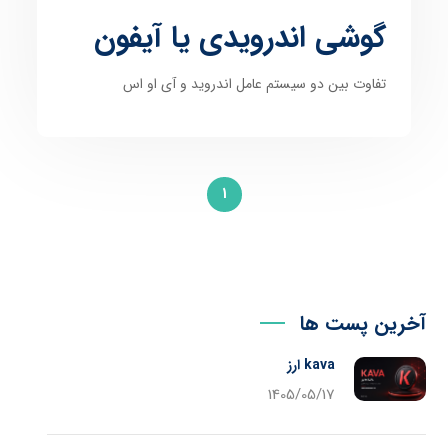
گوشی اندرویدی یا آیفون
تفاوت بین دو سیستم عامل اندروید و آی او اس
1
آخرین پست ها
kava ارز
1405/05/17