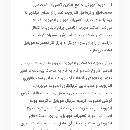
این
دوره آموزش جامع آنلاین تعمیرات تخصصی
سخت‌افزار و نرم‌افزار اندروید
، شما را از سطح
مبتدی تا
پیشرفته
در دنیای
تعمیرات موبایل اندروید
همراهی
می‌کند. اساتید مجرب آکادمی ایران باینری، با انتقال
تجربیات ارزشمند خود در
آموزش تعمیرات گوشی
،
کارآموزان را برای ورود موفق به
بازار کار تعمیرات موبایل
آماده می‌سازند.
در این
دوره تخصصی اندروید
، آموزش‌ها از مباحث پایه و
اساسی شروع شده و گام به گام به مباحث پیشرفته‌تر نظیر
تعمیر و تعویض قطعات گوشی
،
عیب‌یابی سخت‌افزاری
اندروید
، و
عیب‌یابی نرم‌افزاری اندروید
می‌پردازد.
همچنین، خدمات تخصصی نرم‌افزاری از جمله
فلش کردن
گوشی اندروید
،
ترمیم سریال موبایل
و
ترمیم بوت
اندروید
نیز به صورت کامل پوشش داده می‌شود. تمرکز
اصلی این
دوره تعمیرات موبایل
، بر روی دستگاه‌های
اندرویدی است و ساختار آن شامل یک سوم مباحث تئوری