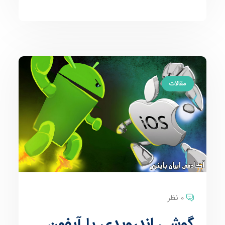
مقالات
0 نظر
گوشی اندرویدی یا آیفون