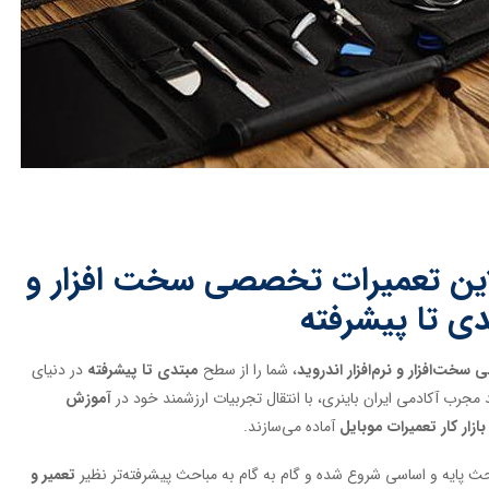
این تعمیرات تخصصی سخت افزار و
تدی تا پیشرفته
خت‌افزار و نرم‌افزار اندروید
، شما را از سطح
مبتدی تا پیشرفته
در دنیای
مجرب آکادمی ایران باینری، با انتقال تجربیات ارزشمند خود در
آموزش
بازار کار تعمیرات موبایل
آماده می‌سازند.
احث پایه و اساسی شروع شده و گام به گام به مباحث پیشرفته‌تر نظیر
تعمیر و