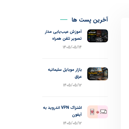
آخرین پست ها
آموزش عیب‌یابی مدار
تصویر تلفن همراه
1405/05/14
بازار موبایل سلیمانیه
عراق
1405/05/12
اشتراک VPN اندروید به
آیفون
1405/05/12