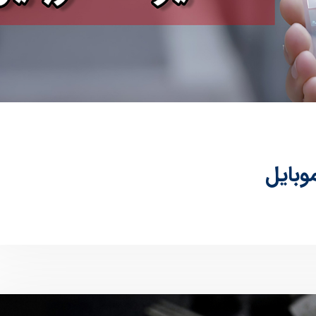
وبایل