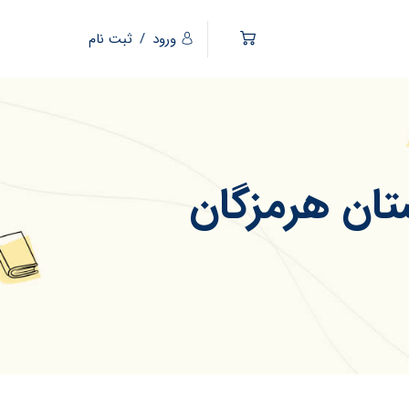
ورود
/
ثبت نام
تان هرمزگان