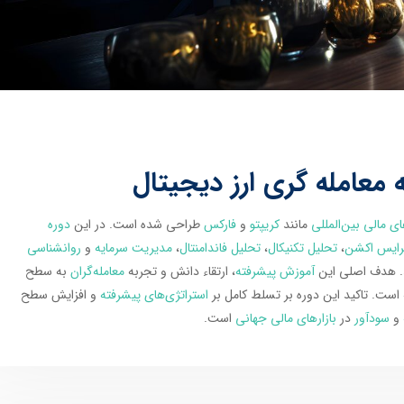
 معامله گری ارز دیجیتال
ای مالی بین‌المللی
مانند
کریپتو
و
فارکس
طراحی شده است. در این
دوره
رایس اکشن
،
تحلیل تکنیکال
،
تحلیل فاندامنتال
،
مدیریت سرمایه
و
روانشناسی
د. هدف اصلی این
آموزش پیشرفته
، ارتقاء دانش و تجربه
معامله‌گران
به سطح
است. تاکید این دوره بر تسلط کامل بر
استراتژی‌های پیشرفته
و افزایش سطح
و
سودآور
در
بازارهای مالی جهانی
است.