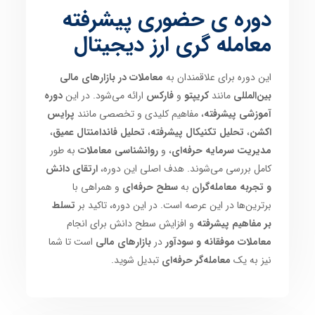
دوره ی حضوری پیشرفته
معامله گری ارز دیجیتال
این دوره برای علاقمندان به
معاملات در بازارهای مالی
بین‌المللی
مانند
کریپتو
و
فارکس
ارائه می‌شود. در این
دوره
آموزشی پیشرفته
، مفاهیم کلیدی و تخصصی مانند
پرایس
اکشن
،
تحلیل تکنیکال پیشرفته
،
تحلیل فاندامنتال عمیق
،
مدیریت سرمایه حرفه‌ای
، و
روانشناسی معاملات
به طور
کامل بررسی می‌شوند. هدف اصلی این دوره،
ارتقای دانش
و تجربه معامله‌گران
به
سطح حرفه‌ای
و همراهی با
برترین‌ها در این عرصه است. در این دوره، تاکید بر
تسلط
بر مفاهیم پیشرفته
و افزایش سطح دانش برای انجام
معاملات موفقانه و سودآور
در
بازارهای مالی
است تا شما
نیز به یک
معامله‌گر حرفه‌ای
تبدیل شوید.