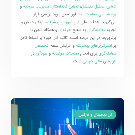
اکشن
،
تحلیل تکنیکال
،
تحلیل فاندامنتال
،
مدیریت سرمایه
و
روانشناسی معاملات
به طور عمیق مورد بررسی قرار
می‌گیرند. هدف اصلی این
آموزش پیشرفته
، ارتقاء دانش و
تجربه
معامله‌گران
به سطح
حرفه‌ای
و همگام شدن با
برترین‌ها در این عرصه است. تاکید این دوره بر تسلط کامل
بر
استراتژی‌های پیشرفته
و افزایش سطح
تخصص
معامله‌گری
برای انجام
معاملات موفقانه
و
سودآور
در
بازارهای مالی جهانی
است.
ارز دیجیتال و فارکس