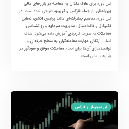
این دوره برای
علاقه‌مندان به معامله در بازارهای مالی
بین‌المللی
، از جمله
فارکس
و
کریپتو
، طراحی شده است. در
این دوره، مفاهیم
پیشرفته‌ای
مانند
پرایس اکشن
،
تحلیل
تکنیکال
و
فاندامنتال
،
مدیریت سرمایه
و
روانشناسی
معاملات
به صورت
کاربردی
آموزش داده می‌شود. هدف
اصلی،
ارتقای مهارت معامله‌گران به سطح حرفه‌ای
و
توانمندسازی آن‌ها برای انجام
معاملات موفق و سودآور
در
بازارهای مالی است.
ارز دیجیتال و فارکس