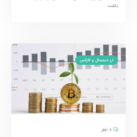
داشت.
ارز دیجیتال و فارکس
8 نظر