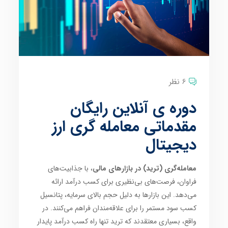
6 نظر
دوره ی آنلاین رایگان
مقدماتی معامله گری ارز
دیجیتال
معامله‌گری (ترید) در بازارهای مالی
، با جذابیت‌های
فراوان، فرصت‌های بی‌نظیری برای کسب درآمد ارائه
می‌دهد. این بازارها به دلیل حجم بالای سرمایه، پتانسیل
کسب سود مستمر را برای علاقه‌مندان فراهم می‌کنند. در
واقع، بسیاری معتقدند که ترید تنها راه کسب درآمد پایدار