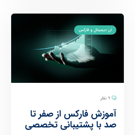
ارز دیجیتال و فارکس
9 نظر
آموزش فارکس از صفر تا
صد با پشتیبانی تخصصی