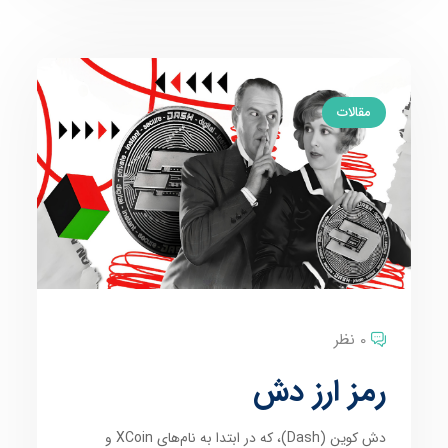
مقالات
0 نظر
رمز ارز دش
دش کوین (Dash)، که در ابتدا به نام‌های XCoin و