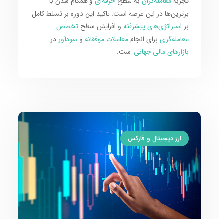
تجربه
معامله‌گران
به سطح
حرفه‌ای
و همگام شدن با
برترین‌ها در این عرصه است. تاکید این دوره بر تسلط کامل
بر
استراتژی‌های پیشرفته
و افزایش سطح
تخصص
معامله‌گری
برای انجام
معاملات موفقانه
و
سودآور
در
بازارهای مالی جهانی
است.
ارز دیجیتال و فارکس