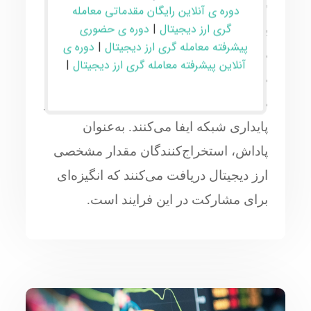
شده و در بلاک‌ها ثبت می‌شوند. این فرایند
دوره ی آنلاین رایگان مقدماتی معامله
گری ارز دیجیتال
|
دوره ی حضوری
با استفاده از توان محاسباتی برای حل
پیشرفته معامله گری ارز دیجیتال
|
دوره ی
مسائل پیچیده ریاضی انجام می‌شود.
آنلاین پیشرفته معامله گری ارز دیجیتال
|
ماینرها یا استخراج‌کنندگان با ارائه توان
محاسباتی، نقش مهمی در تضمین امنیت و
پایداری شبکه ایفا می‌کنند. به‌عنوان
پاداش، استخراج‌کنندگان مقدار مشخصی
ارز دیجیتال دریافت می‌کنند که انگیزه‌ای
برای مشارکت در این فرایند است.