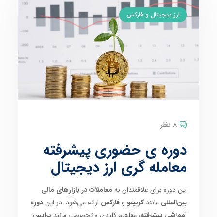
ارز دیجیتال و فارکس
8 نظر
دوره ی حضوری پیشرفته
معامله گری ارز دیجیتال
این دوره برای علاقمندان به
معاملات در بازارهای مالی
بین‌المللی
مانند
کریپتو
و
فارکس
ارائه می‌شود. در این
دوره
آموزشی پیشرفته
، مفاهیم کلیدی و تخصصی مانند
پرایس