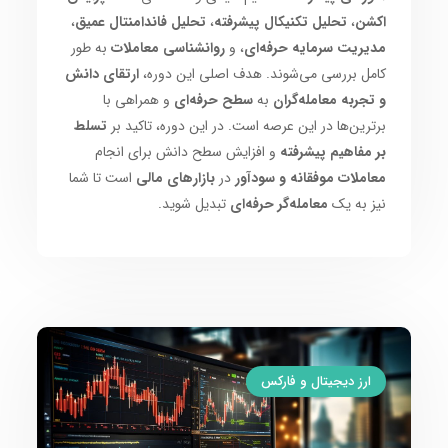
اکشن
،
تحلیل تکنیکال پیشرفته
،
تحلیل فاندامنتال عمیق
،
مدیریت سرمایه حرفه‌ای
، و
روانشناسی معاملات
به طور
کامل بررسی می‌شوند. هدف اصلی این دوره،
ارتقای دانش
و تجربه معامله‌گران
به
سطح حرفه‌ای
و همراهی با
برترین‌ها در این عرصه است. در این دوره، تاکید بر
تسلط
بر مفاهیم پیشرفته
و افزایش سطح دانش برای انجام
معاملات موفقانه و سودآور
در
بازارهای مالی
است تا شما
نیز به یک
معامله‌گر حرفه‌ای
تبدیل شوید.
ارز دیجیتال و فارکس