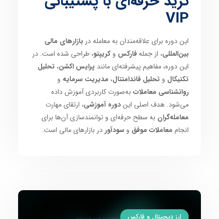
ترید حرفه‌ای با پشتیبانی
VIP
این دوره برای علاقه‌مندان به معامله در
بازارهای مالی
بین‌المللی
، از جمله
فارکس
و
کریپتو
، طراحی شده است. در
این دوره، مفاهیم پیشرفته‌ای مانند
پرایس اکشن
،
تحلیل
تکنیکال
و
تحلیل فاندامنتال
،
مدیریت سرمایه
و
روانشناسی معاملات
به‌صورت کاربردی آموزش داده
می‌شود. هدف اصلی این
دوره آموزشی
، ارتقای مهارت
معامله‌گران
به سطح حرفه‌ای و توانمندسازی آن‌ها برای
انجام
معاملات موفق
و
سودآور
در بازارهای مالی است.
ارز دیجیتال و فارکس