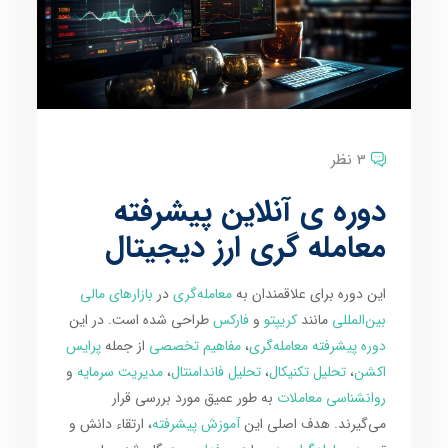
3 نظر
دوره ی آنلاین پیشرفته
معامله گری ارز دیجیتال
این دوره برای علاقمندان به
معامله‌گری
در
بازارهای مالی
بین‌المللی
مانند
کریپتو
و
فارکس
طراحی شده است. در این
دوره پیشرفته معامله‌گری
،
مفاهیم تخصصی
از جمله
پرایس
اکشن
،
تحلیل تکنیکال
،
تحلیل فاندامنتال
،
مدیریت سرمایه
و
روانشناسی معاملات
به طور عمیق مورد بررسی قرار
می‌گیرند. هدف اصلی این
آموزش پیشرفته
، ارتقاء دانش و