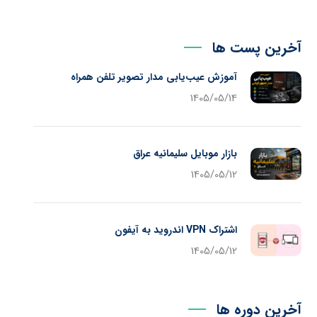
آخرین پست ها
آموزش عیب‌یابی مدار تصویر تلفن همراه
1405/05/14
بازار موبایل سلیمانیه عراق
1405/05/12
اشتراک VPN اندروید به آیفون
1405/05/12
آخرین دوره ها