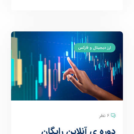
ارز دیجیتال و فارکس
6 نظر
دوره ی آنلاین رایگان