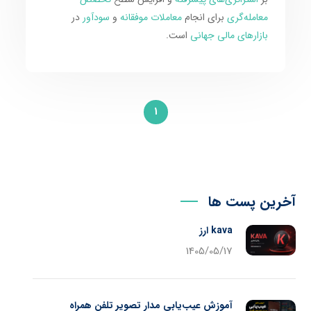
معامله‌گری
برای انجام
معاملات موفقانه
و
سودآور
در
بازارهای مالی جهانی
است.
1
آخرین پست ها
kava ارز
1405/05/17
آموزش عیب‌یابی مدار تصویر تلفن همراه