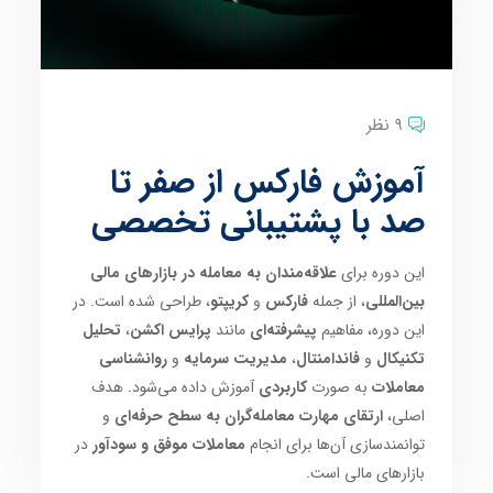
9 نظر
آموزش فارکس از صفر تا
صد با پشتیبانی تخصصی
این دوره برای
علاقه‌مندان به معامله در بازارهای مالی
بین‌المللی
، از جمله
فارکس
و
کریپتو
، طراحی شده است. در
این دوره، مفاهیم
پیشرفته‌ای
مانند
پرایس اکشن
،
تحلیل
تکنیکال
و
فاندامنتال
،
مدیریت سرمایه
و
روانشناسی
معاملات
به صورت
کاربردی
آموزش داده می‌شود. هدف
اصلی،
ارتقای مهارت معامله‌گران به سطح حرفه‌ای
و
توانمندسازی آن‌ها برای انجام
معاملات موفق و سودآور
در
بازارهای مالی است.