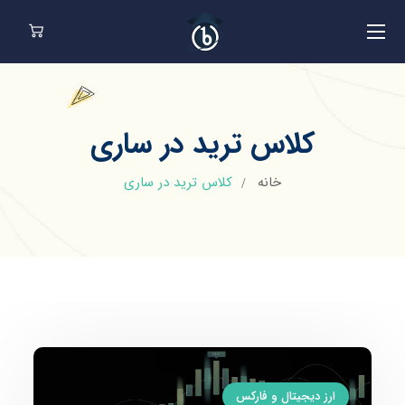
کلاس ترید در ساری
خانه
کلاس ترید در ساری
ارز دیجیتال و فارکس