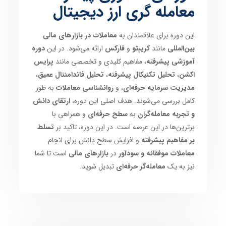
معامله گری ارز دیجیتال
این دوره برای علاقمندان به
معاملات در بازارهای مالی
بین‌المللی
مانند
کریپتو
و
فارکس
ارائه می‌شود. در این
دوره
آموزشی پیشرفته
، مفاهیم کلیدی و تخصصی مانند
پرایس
اکشن
،
تحلیل تکنیکال پیشرفته
،
تحلیل فاندامنتال عمیق
،
مدیریت سرمایه حرفه‌ای
، و
روانشناسی معاملات
به طور
کامل بررسی می‌شوند. هدف اصلی این دوره،
ارتقای دانش
و تجربه معامله‌گران
به
سطح حرفه‌ای
و همراهی با
برترین‌ها در این عرصه است. در این دوره، تاکید بر
تسلط
بر مفاهیم پیشرفته
و افزایش سطح دانش برای انجام
معاملات موفقانه و سودآور
در
بازارهای مالی
است تا شما
نیز به یک
معامله‌گر حرفه‌ای
تبدیل شوید.