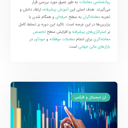
روانشناسی معاملات
به طور عمیق مورد بررسی قرار
می‌گیرند. هدف اصلی این
آموزش پیشرفته
، ارتقاء دانش و
تجربه
معامله‌گران
به سطح
حرفه‌ای
و همگام شدن با
برترین‌ها در این عرصه است. تاکید این دوره بر تسلط کامل
بر
استراتژی‌های پیشرفته
و افزایش سطح
تخصص
معامله‌گری
برای انجام
معاملات موفقانه
و
سودآور
در
بازارهای مالی جهانی
است.
ارز دیجیتال و فارکس