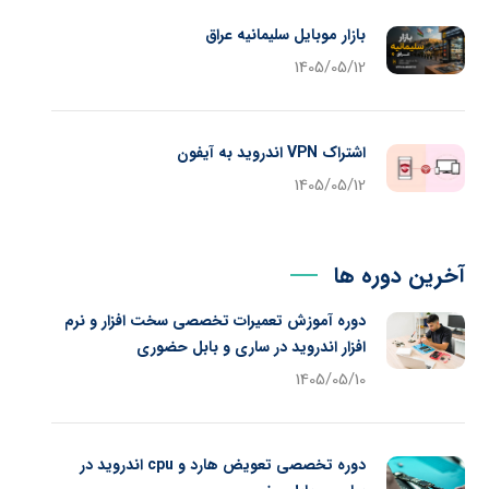
بازار موبایل سلیمانیه عراق
1405/05/12
اشتراک VPN اندروید به آیفون
1405/05/12
آخرین دوره ها
دوره آموزش تعمیرات تخصصی سخت افزار و نرم
افزار اندروید در ساری و بابل حضوری
1405/05/10
دوره تخصصی تعویض هارد و cpu اندروید در