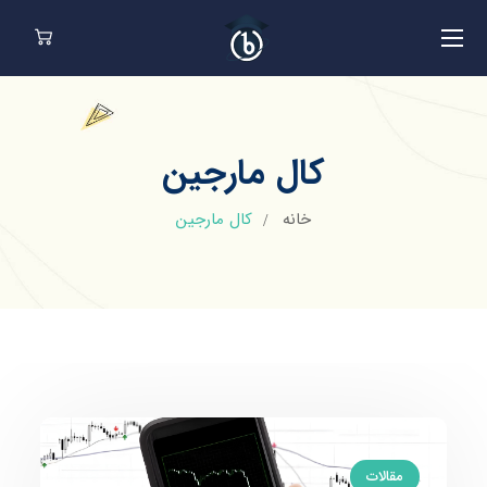
کال مارجین
خانه
کال مارجین
مقالات