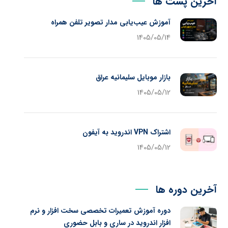
آخرین پست ها
آموزش عیب‌یابی مدار تصویر تلفن همراه
1405/05/14
بازار موبایل سلیمانیه عراق
1405/05/12
اشتراک VPN اندروید به آیفون
1405/05/12
آخرین دوره ها
دوره آموزش تعمیرات تخصصی سخت افزار و نرم
افزار اندروید در ساری و بابل حضوری