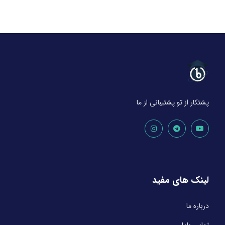
پشتکار از تو پشتیبانی از ما
لینک های مفید
درباره ما
تماس باما