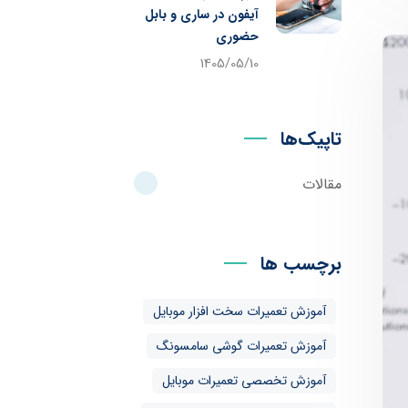
آیفون در ساری و بابل
حضوری
1405/05/10
تاپیک‌ها
مقالات
برچسب ها
آموزش تعمیرات سخت افزار موبایل
آموزش تعمیرات گوشی سامسونگ
آموزش تخصصی تعمیرات موبایل