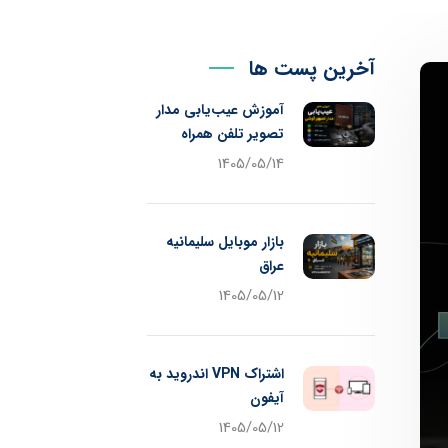
آخرین پست ها
آموزش عیب‌یابی مدار
تصویر تلفن همراه
1405/05/14
بازار موبایل سلیمانیه
عراق
1405/05/12
اشتراک VPN اندروید به
آیفون
1405/05/12