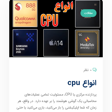
مقالات
0 نظر
انواع cpu
پردازنده مرکزی یا CPU، مسئولیت تمامی عملیات‌های
محاسباتی یک گوشی هوشمند را بر عهده دارد. در واقع، هر
زمان که شما اپلیکیشنی را باز می‌کنید، بازی می‌کنید یا حتی