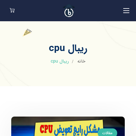
ریبال cpu
خانه
ریبال cpu
مقالات