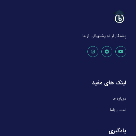
پشتکار از تو پشتیبانی از ما
لینک های مفید
درباره ما
تماس باما
یادگیری