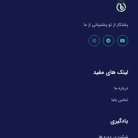
پشتکار از تو پشتیبانی از ما
لینک های مفید
درباره ما
تماس باما
یادگیری
شرکت در دوره ها